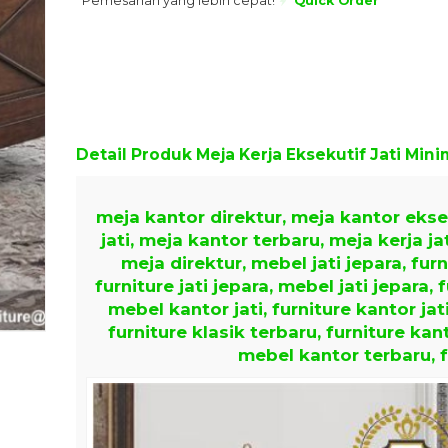
Pemesanan yang lebih cepat!
Quick Order
Detail Produk
Meja Kerja Eksekutif Jati Min
meja kantor direktur, meja kantor eks
jati, meja kantor terbaru, meja kerja jat
meja direktur, mebel jati jepara, furn
furniture jati jepara, mebel jati jepara, 
mebel kantor jati, furniture kantor jat
furniture klasik terbaru, furniture kan
mebel kantor terbaru, f