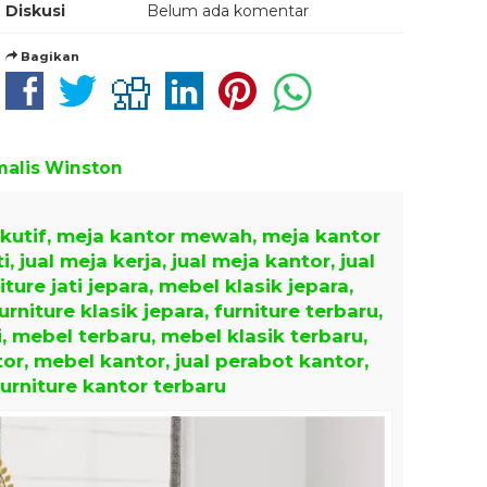
Diskusi
Belum ada komentar
Bagikan
imalis Winston
ekutif, meja kantor mewah, meja kantor
i, jual meja kerja, jual meja kantor, jual
iture jati jepara, mebel klasik jepara,
furniture klasik jepara, furniture terbaru,
i, mebel terbaru, mebel klasik terbaru,
tor, mebel kantor, jual perabot kantor,
urniture kantor terbaru