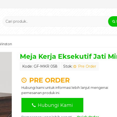
 Winston
Meja Kerja Eksekutif Jati M
Kode: GF-MKR 058
Stok:
Pre Order
PRE ORDER
Hubungi kami untuk informasi lebih lanjut mengenai
pemesanan produk ini.
Hubungi Kami