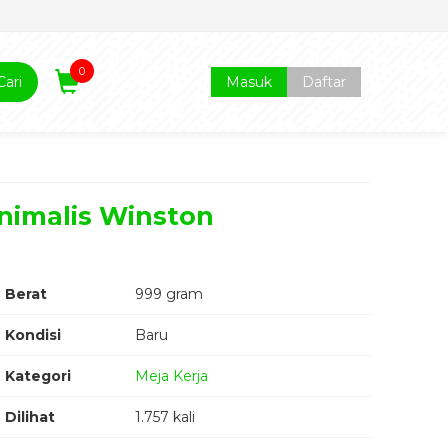
0
Cari
Masuk
Daftar
inimalis Winston
Berat
999 gram
Kondisi
Baru
Kategori
Meja Kerja
Dilihat
1.757 kali