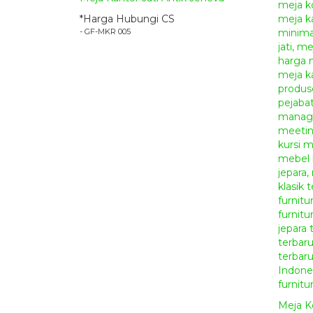
*Harga Hubungi CS
- GF-MKR 005
Meja K