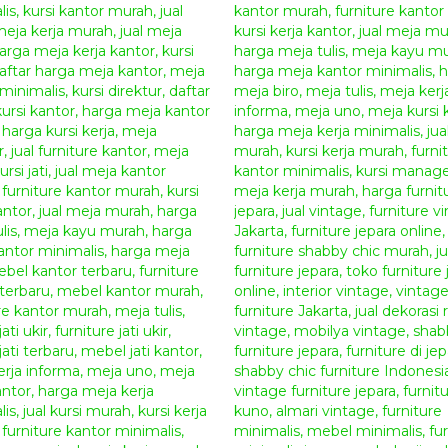
semakin menarik dan nyaman dengan berbagai mo