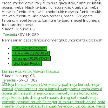
*Harga Hubungi CS
Tersedia
/ SV-LH 089
Pemesanan dapat langsung menghubungi kontak dibawah:
SMS
+6281285230224
Hotline
+6281285230224
Whatsapp
081285230224
Lihat Detail Produk
Lemari Hias Antik Mewah Rococo
*Harga Hubungi CS
Tersedia
- SV-LH 089