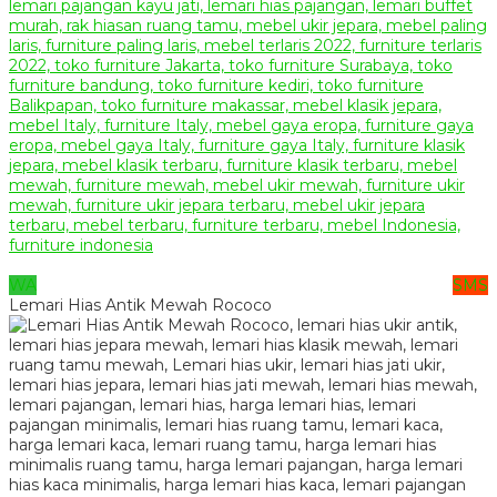
WA
SMS
Lemari Hias Antik Mewah Rococo