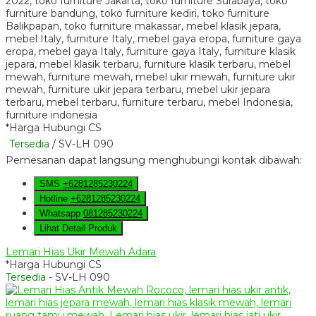
*Harga Hubungi CS
Tersedia
/ SV-LH 090
Pemesanan dapat langsung menghubungi kontak dibawah:
SMS
+6281285230224
Hotline
+6281285230224
Whatsapp
081285230224
Lihat Detail Produk
Lemari Hias Ukir Mewah Adara
*Harga Hubungi CS
Tersedia
- SV-LH 090