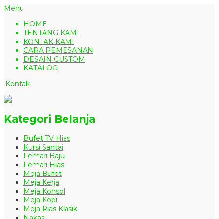
Menu
HOME
TENTANG KAMI
KONTAK KAMI
CARA PEMESANAN
DESAIN CUSTOM
KATALOG
Kontak
Kategori Belanja
Bufet TV Hias
Kursi Santai
Lemari Baju
Lemari Hias
Meja Bufet
Meja Kerja
Meja Konsol
Meja Kopi
Meja Rias Klasik
Nakas