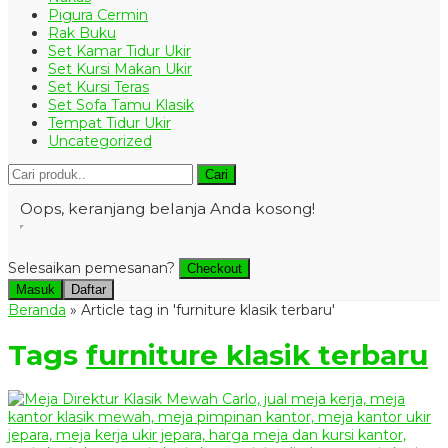
Pigura Cermin
Rak Buku
Set Kamar Tidur Ukir
Set Kursi Makan Ukir
Set Kursi Teras
Set Sofa Tamu Klasik
Tempat Tidur Ukir
Uncategorized
Cari
Oops, keranjang belanja Anda kosong!
Selesaikan pemesanan?
Checkout
Masuk
Daftar
Beranda
»
Article tag in 'furniture klasik terbaru'
Tags
furniture klasik terbaru