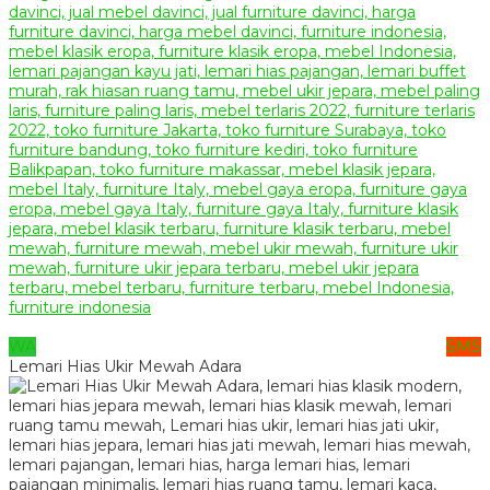
WA
SMS
Lemari Hias Ukir Mewah Adara