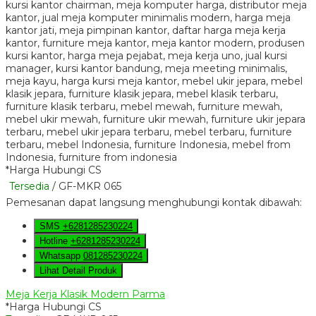
*Harga Hubungi CS
Tersedia
/ GF-MKR 065
Pemesanan dapat langsung menghubungi kontak dibawah:
SMS
+6281285230224
Hotline
+6281285230224
Whatsapp
081285230224
Lihat Detail Produk
Meja Kerja Klasik Modern Parma
*Harga Hubungi CS