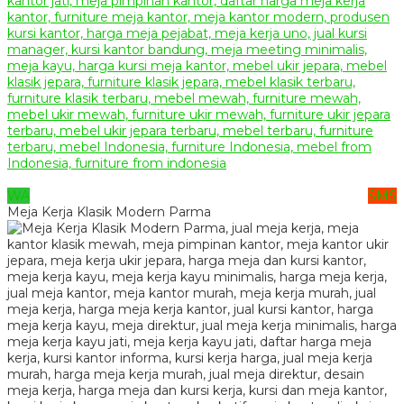
WA
SMS
Meja Kerja Klasik Modern Parma