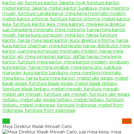
WA
SMS
Meja Direktur Klasik Mewah Carlo