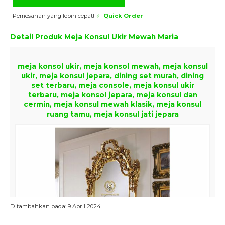
Pemesanan yang lebih cepat!
Quick Order
Detail Produk
Meja Konsul Ukir Mewah Maria
meja konsol ukir, meja konsol mewah, meja konsul
ukir, meja konsul jepara, dining set murah, dining
set terbaru, meja console, meja konsul ukir
terbaru, meja konsol jepara, meja konsul dan
cermin, meja konsul mewah klasik, meja konsul
ruang tamu, meja konsul jati jepara
Ditambahkan pada: 9 April 2024