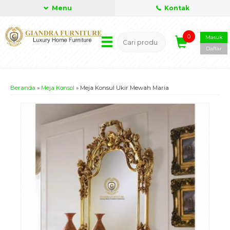
Menu
Kontak
0
Masuk
Daftar
Beranda
»
Meja Konsol
»
Meja Konsul Ukir Mewah Maria