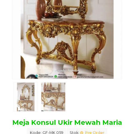
Meja Konsul Ukir Mewah Maria
Kode: GF-MK 059
Stok:
Pre Order