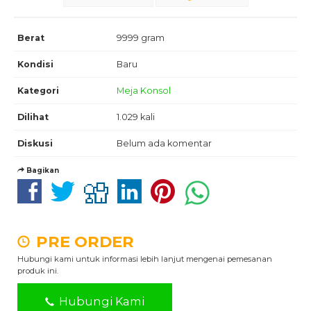
Berat
9999 gram
Kondisi
Baru
Kategori
Meja Konsol
Dilihat
1.029 kali
Diskusi
Belum ada komentar
Bagikan
PRE ORDER
Hubungi kami untuk informasi lebih lanjut mengenai pemesanan
produk ini.
Hubungi Kami