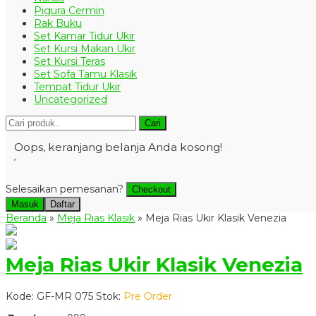
Pigura Cermin
Rak Buku
Set Kamar Tidur Ukir
Set Kursi Makan Ukir
Set Kursi Teras
Set Sofa Tamu Klasik
Tempat Tidur Ukir
Uncategorized
Cari
Oops, keranjang belanja Anda kosong!
Selesaikan pemesanan?
Checkout
Masuk
Daftar
Beranda
»
Meja Rias Klasik
»
Meja Rias Ukir Klasik Venezia
Meja Rias Ukir Klasik Venezia
Kode: GF-MR 075
Stok:
Pre Order