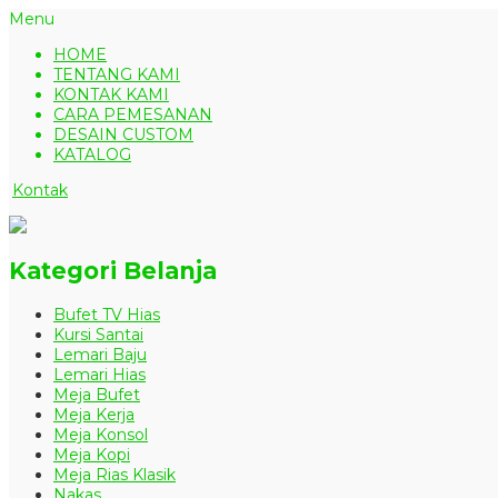
Menu
HOME
TENTANG KAMI
KONTAK KAMI
CARA PEMESANAN
DESAIN CUSTOM
KATALOG
Kontak
Kategori Belanja
Bufet TV Hias
Kursi Santai
Lemari Baju
Lemari Hias
Meja Bufet
Meja Kerja
Meja Konsol
Meja Kopi
Meja Rias Klasik
Nakas