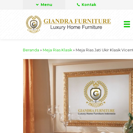
Menu
Kontak
Beranda
»
Meja Rias Klasik
»
Meja Rias Jati Ukir Klasik Vicen