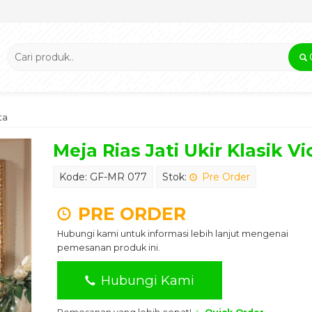
ta
Meja Rias Jati Ukir Klasik V
Kode: GF-MR 077
Stok:
Pre Order
PRE ORDER
Hubungi kami untuk informasi lebih lanjut mengenai
pemesanan produk ini.
Hubungi Kami