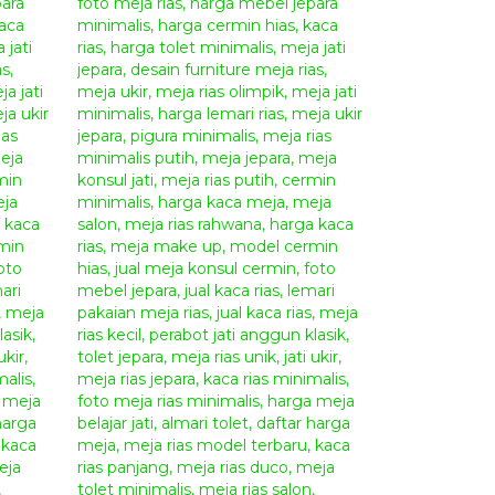
”
model yang lain ==== >>>>
Meja Rias Ukir Jati
a Furniture
era di bagian atas dan bawah pada website kami
pemesanan dan pembayaran untuk memudahkan
 anda inginkan.
epara
yang anda inginkan menggunakan
App
,
Telepon
, dan
Video Call
. Dan proses
s nama owner kami
Sdri. Yonika Febriana Putri
informasikan nama barang berseta kode produknya