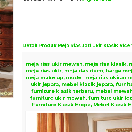
Pemesanan yang lebih cepat!
Quick Order
Detail Produk
Meja Rias Jati Ukir Klasik Vice
meja rias ukir mewah, meja rias klasik, m
meja rias ukir, meja rias duco, harga meja
meja make up, model meja rias ukiran 
ukir jepara, mebel klasik jepara, furnit
furniture klasik terbaru, mebel mewa
furniture ukir mewah, furniture ukir je
Furniture Klasik Eropa, Mebel Klasik E