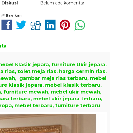
Diskusi
Belum ada komentar
Bagikan
nta
ebel klasik jepara, furniture Ukir jepara,
 rias, tolet meja rias, harga cermin rias,
mewah, gambar meja rias terbaru, mebel
ure klasik jepara, mebel klasik terbaru,
h, furniture mewah, mebel ukir mewah,
para terbaru, mebel ukir jepara terbaru,
ropa, mebel terbaru, furniture terbaru