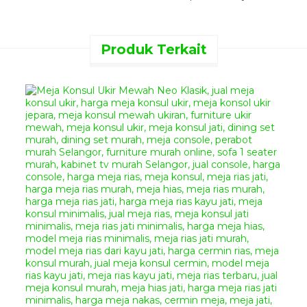
terbaru, mebel ukir jepara
terbaru, mebel terbaru,
furniture terbaru
Produk Terkait