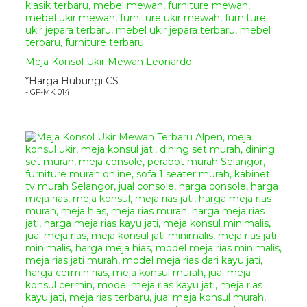
Meja Konsol Ukir Mewah Leonardo
*Harga Hubungi CS
- GF-MK 014
Meja Konsol Ukir Terbaru Zofron
Meja Konsol Ukir