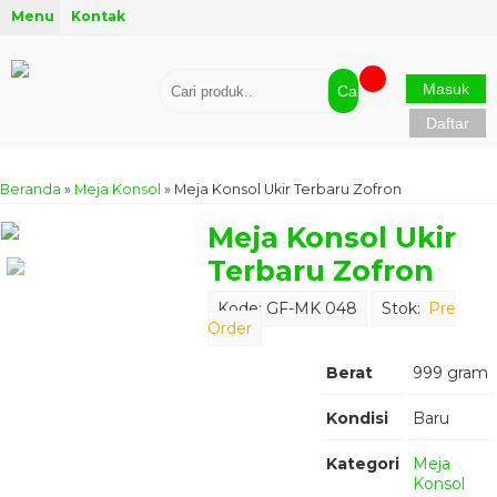
Menu
Kontak
Masuk
Cari
Daftar
Beranda
»
Meja Konsol
»
Meja Konsol Ukir Terbaru Zofron
Meja Konsol Ukir
Terbaru Zofron
Kode: GF-MK 048
Stok:
Pre
Order
Berat
999 gram
Kondisi
Baru
Kategori
Meja
Konsol