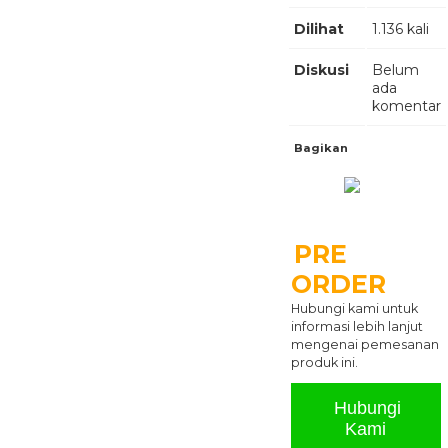
Dilihat
1.136 kali
Diskusi
Belum
ada
komentar
Bagikan
PRE
ORDER
Hubungi kami untuk
informasi lebih lanjut
mengenai pemesanan
produk ini.
Hubungi
Kami