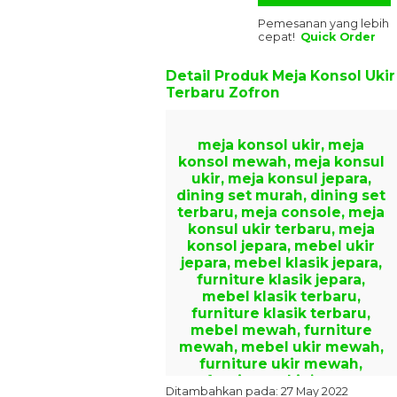
Pemesanan yang lebih
cepat!
Quick Order
Detail Produk
Meja Konsol Ukir
Terbaru Zofron
meja konsol ukir, meja
konsol mewah, meja konsul
ukir, meja konsul jepara,
dining set murah, dining set
terbaru, meja console, meja
konsul ukir terbaru, meja
konsol jepara, mebel ukir
jepara, mebel klasik jepara,
furniture klasik jepara,
mebel klasik terbaru,
furniture klasik terbaru,
mebel mewah, furniture
mewah, mebel ukir mewah,
furniture ukir mewah,
furniture ukir jepara
Ditambahkan pada: 27 May 2022