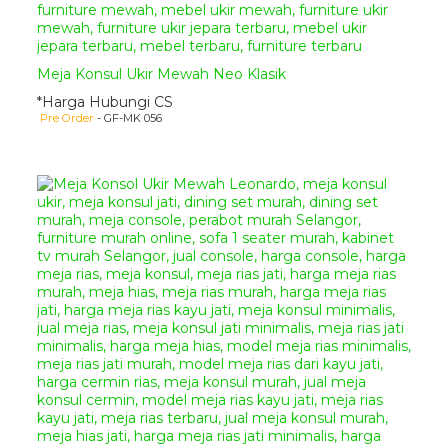
Meja Konsul Ukir Mewah Neo Klasik
*Harga Hubungi CS
Pre Order
- GF-MK 056