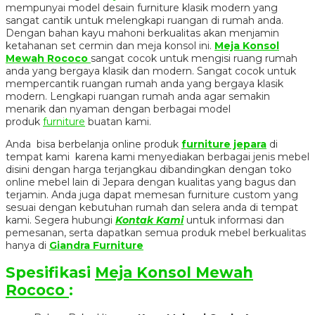
mempunyai model desain furniture klasik modern yang
sangat cantik untuk melengkapi ruangan di rumah anda.
Dengan bahan kayu mahoni berkualitas akan menjamin
ketahanan set cermin dan meja konsol ini.
Meja Konsol
Mewah Rococo
sangat cocok untuk mengisi ruang rumah
anda yang bergaya klasik dan modern. Sangat cocok untuk
mempercantik ruangan rumah anda yang bergaya klasik
modern. Lengkapi ruangan rumah anda agar semakin
menarik dan nyaman dengan berbagai model
produk
furniture
buatan kami.
Anda bisa berbelanja online produk
furniture jepara
di
tempat kami karena kami menyediakan berbagai jenis mebel
disini dengan harga terjangkau dibandingkan dengan toko
online mebel lain di Jepara dengan kualitas yang bagus dan
terjamin. Anda juga dapat memesan furniture custom yang
sesuai dengan kebutuhan rumah dan selera anda di tempat
kami. Segera hubungi
Kontak Kami
untuk informasi dan
pemesanan, serta dapatkan semua produk mebel berkualitas
hanya di
Giandra Furniture
Spesifikasi
Meja Konsol Mewah
Rococo
: