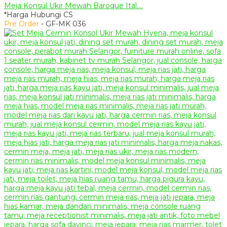
Meja Konsul Ukir Mewah Baroque Ital....
*Harga Hubungi CS
Pre Order
- GF-MK 036