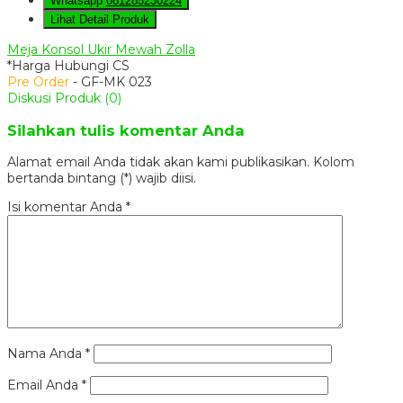
Whatsapp
081285230224
Lihat Detail Produk
Meja Konsol Ukir Mewah Zolla
*Harga Hubungi CS
Pre Order
- GF-MK 023
Diskusi Produk (0)
Silahkan tulis komentar Anda
Alamat email Anda tidak akan kami publikasikan. Kolom
bertanda bintang (*) wajib diisi.
Isi komentar Anda
*
Nama Anda
*
Email Anda
*