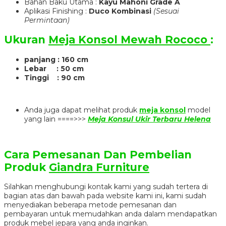
Bahan Baku Utama :
Kayu Mahoni Grade A
Aplikasi Finishing :
Duco Kombinasi
(Sesuai
Permintaan)
Ukuran
Meja Konsol Mewah Rococo
:
panjang : 160 cm
Lebar : 50
cm
Tinggi : 90 cm
Anda juga dapat melihat produk
meja konsol
model
yang lain ====>>>
Meja Konsul Ukir Terbaru Helena
Cara Pemesanan Dan Pembelian
Produk
Giandra Furniture
Silahkan menghubungi kontak kami yang sudah tertera di
bagian atas dan bawah pada website kami ini, kami sudah
menyediakan beberapa metode pemesanan dan
pembayaran untuk memudahkan anda dalam mendapatkan
produk mebel jepara yang anda inginkan.