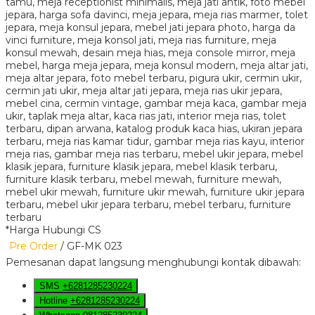
*Harga Hubungi CS
Pre Order
/ GF-MK 023
Pemesanan dapat langsung menghubungi kontak dibawah:
SMS
+6281285230224
Hotline
+6281285230224