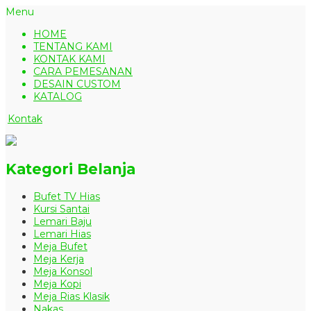
Menu
HOME
TENTANG KAMI
KONTAK KAMI
CARA PEMESANAN
DESAIN CUSTOM
KATALOG
Kontak
Kategori Belanja
Bufet TV Hias
Kursi Santai
Lemari Baju
Lemari Hias
Meja Bufet
Meja Kerja
Meja Konsol
Meja Kopi
Meja Rias Klasik
Nakas