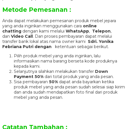
Metode Pemesanan :
Anda dapat melakukan pemesanan produk mebel jepara
yang anda inginkan menggunakan cara
online
chatting
dengan kami melalui
WhatsApp
,
Telepon
,
dan
Video Call
. Dan proses pembayaran dapat melalui
transfer bank lokal atas nama owner kami
Sdri. Yonika
Febriana Putri dengan
ketentuan sebagai berikut.
Pilih produk mebel yang anda inginkan, lalu
informasikan nama barang berseta kode produknya
kepada kami.
Selanjutnya silahkan melakukan transfer
Down
Payment 50%
dari total produk yang anda pesan.
Sisa pembayaran
50%
dapat anda bayarkan ketika
produk mebel yang anda pesan sudah selesai siap kirim
dan anda sudah mendapatkan foto final dari produk
mebel yang anda pesan.
Catatan Tambahan :