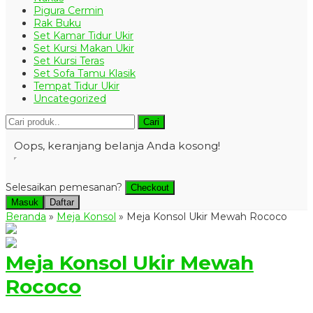
Pigura Cermin
Rak Buku
Set Kamar Tidur Ukir
Set Kursi Makan Ukir
Set Kursi Teras
Set Sofa Tamu Klasik
Tempat Tidur Ukir
Uncategorized
Cari
Oops, keranjang belanja Anda kosong!
Selesaikan pemesanan?
Checkout
Masuk
Daftar
Beranda
»
Meja Konsol
»
Meja Konsol Ukir Mewah Rococo
Meja Konsol Ukir Mewah
Rococo