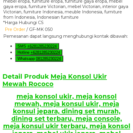
*Harga Hubungi CS
Pre Order
/ GF-MK 050
Pemesanan dapat langsung menghubungi kontak dibawah:
SMS
+6281285230224
Hotline
+6281285230224
Whatsapp
081285230224
Detail Produk
Meja Konsol Ukir
Mewah Rococo
meja konsol ukir, meja konsol
mewah, meja konsul ukir, meja
konsul jepara, dining set murah,
dining set terbaru, meja console,
meja konsul ukir terbaru, meja konsol