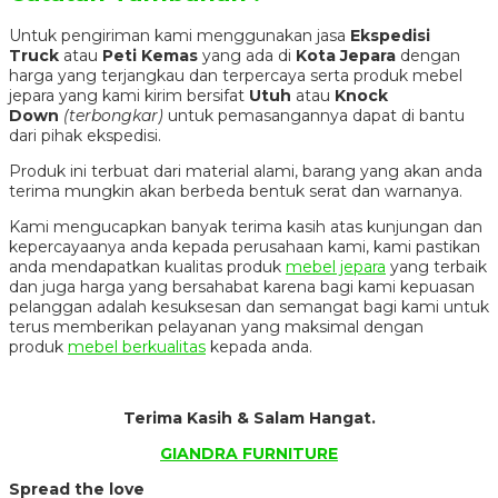
Untuk pengiriman kami menggunakan jasa
Ekspedisi
Truck
atau
Peti Kemas
yang ada di
Kota Jepara
dengan
harga yang terjangkau dan terpercaya serta produk mebel
jepara yang kami kirim bersifat
Utuh
atau
Knock
Down
(terbongkar)
untuk pemasangannya dapat di bantu
dari pihak ekspedisi.
Produk ini terbuat dari material alami, barang yang akan anda
terima mungkin akan berbeda bentuk serat dan warnanya.
Kami mengucapkan banyak terima kasih atas kunjungan dan
kepercayaanya anda kepada perusahaan kami, kami pastikan
anda mendapatkan kualitas produk
mebel jepara
yang terbaik
dan juga harga yang bersahabat karena bagi kami kepuasan
pelanggan adalah kesuksesan dan semangat bagi kami untuk
terus memberikan pelayanan yang maksimal dengan
produk
mebel berkualitas
kepada anda.
Terima Kasih & Salam Hangat.
GIANDRA FURNITURE
Spread the love