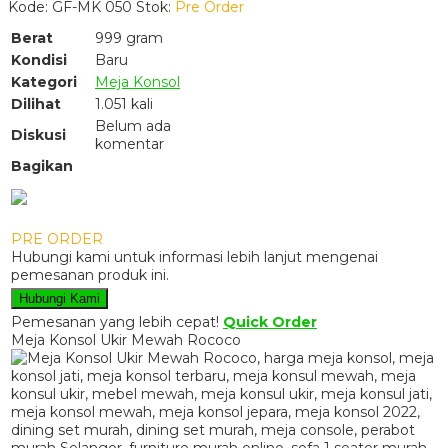
Kode: GF-MK 050
Stok:
Pre Order
Berat
999 gram
Kondisi
Baru
Kategori
Meja Konsol
Dilihat
1.051 kali
Belum ada
Diskusi
komentar
Bagikan
PRE ORDER
Hubungi kami untuk informasi lebih lanjut mengenai
pemesanan produk ini.
Hubungi Kami
Pemesanan yang lebih cepat!
Quick Order
Meja Konsol Ukir Mewah Rococo