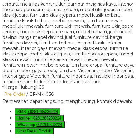
*Harga Hubungi CS
Pre Order
/ GF-MK 036
Pemesanan dapat langsung menghubungi kontak dibawah:
SMS
+6281285230224
Hotline
+6281285230224
Whatsapp
081285230224
Lihat Detail Produk