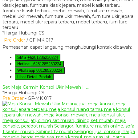
*Harga Hubungi CS
Pre Order
/ GF-MK 017
Pemesanan dapat langsung menghubungi kontak dibawah:
SMS
+6281285230224
Hotline
+6281285230224
Whatsapp
081285230224
Lihat Detail Produk
Set Meja Cermin Konsol Ukir Mewah H....
*Harga Hubungi CS
Pre Order
- GF-MK 017