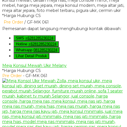
*Harga Hubungi CS
Pre Order
/ GF-MK 061
Pemesanan dapat langsung menghubungi kontak dibawah:
SMS
+6281285230224
Hotline
+6281285230224
Whatsapp
081285230224
Lihat Detail Produk
Meja Konsul Mewah Ukir Melany
*Harga Hubungi CS
Pre Order
- GF-MK 061