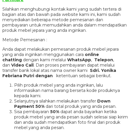
Silahkan menghubungi kontak kami yang sudah tertera di
bagian atas dan bawah pada website kami ini, kami sudah
menyediakan beberapa metode pemesanan dan
pembayaran untuk memudahkan anda dalam mendapatkan
produk mebel jepara yang anda inginkan.
Metode Pemesanan :
Anda dapat melakukan pemesanan produk mebel jepara
yang anda inginkan menggunakan cara
online
chatting
dengan kami melalui
WhatsApp
,
Telepon
,
dan
Video Call
. Dan proses pembayaran dapat melalui
transfer bank lokal atas nama owner kami
Sdri. Yonika
Febriana Putri dengan
ketentuan sebagai berikut.
Pilih produk mebel yang anda inginkan, lalu
informasikan nama barang berseta kode produknya
kepada kami.
Selanjutnya silahkan melakukan transfer
Down
Payment 50%
dari total produk yang anda pesan.
Sisa pembayaran
50%
dapat anda bayarkan ketika
produk mebel yang anda pesan sudah selesai siap kirim
dan anda sudah mendapatkan foto final dari produk
mebel yang anda pesan.