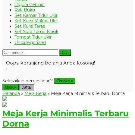
Pigura Cermin
Rak Buku
Set Kamar Tidur Ukir
Set Kursi Makan Ukir
Set Kursi Teras
Set Sofa Tamu Klasik
Tempat Tidur Ukir
Uncategorized
Cari
Oops, keranjang belanja Anda kosong!
Selesaikan pemesanan?
Checkout
Masuk
Daftar
Beranda
»
Meja Kerja
»
Meja Kerja Minimalis Terbaru Dorna
Meja Kerja Minimalis Terbaru
Dorna