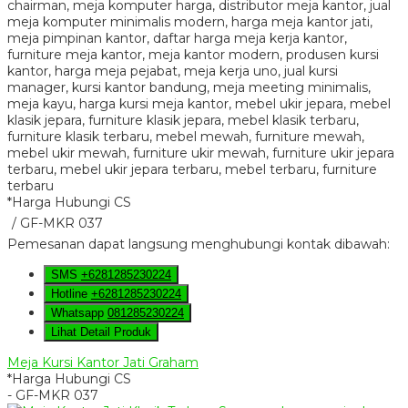
*Harga Hubungi CS
/ GF-MKR 037
Pemesanan dapat langsung menghubungi kontak dibawah:
SMS
+6281285230224
Hotline
+6281285230224
Whatsapp
081285230224
Lihat Detail Produk
Meja Kursi Kantor Jati Graham
*Harga Hubungi CS
- GF-MKR 037