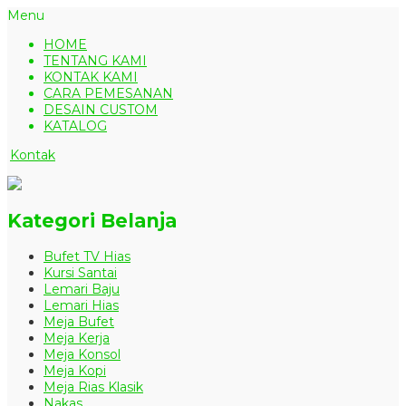
Menu
HOME
TENTANG KAMI
KONTAK KAMI
CARA PEMESANAN
DESAIN CUSTOM
KATALOG
Kontak
Kategori Belanja
Bufet TV Hias
Kursi Santai
Lemari Baju
Lemari Hias
Meja Bufet
Meja Kerja
Meja Konsol
Meja Kopi
Meja Rias Klasik
Nakas