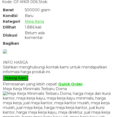
Kode: GF-MKR 006
Stok:
Berat
500000 gram
Kondisi
Baru
Kategori
Meja Kerja
Dilihat
1.886 kali
Belum ada
Diskusi
komentar
Bagikan
INFO HARGA
Silahkan menghubungi kontak kami untuk mendapatkan
informasi harga produk ini.
Hubungi Kami
Pemesanan yang lebih cepat!
Quick Order
Meja Kerja Minimalis Terbaru Dorna