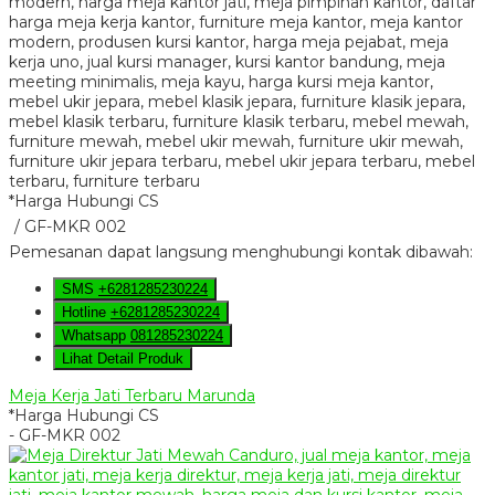
*Harga Hubungi CS
/ GF-MKR 002
Pemesanan dapat langsung menghubungi kontak dibawah:
SMS
+6281285230224
Hotline
+6281285230224
Whatsapp
081285230224
Lihat Detail Produk
Meja Kerja Jati Terbaru Marunda
*Harga Hubungi CS
- GF-MKR 002