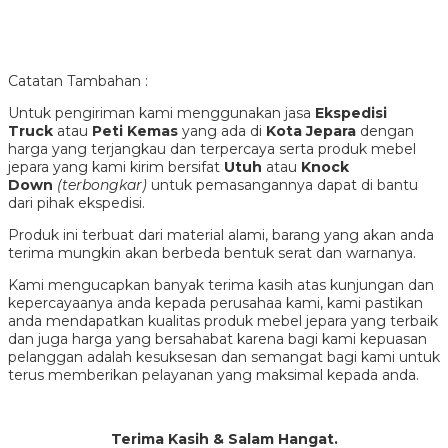
Catatan Tambahan :
Untuk pengiriman kami menggunakan jasa
Ekspedisi
Truck
atau
Peti Kemas
yang ada di
Kota Jepara
dengan
harga yang terjangkau dan terpercaya serta produk mebel
jepara yang kami kirim bersifat
Utuh
atau
Knock
Down
(terbongkar)
untuk pemasangannya dapat di bantu
dari pihak ekspedisi.
Produk ini terbuat dari material alami, barang yang akan anda
terima mungkin akan berbeda bentuk serat dan warnanya.
Kami mengucapkan banyak terima kasih atas kunjungan dan
kepercayaanya anda kepada perusahaa kami, kami pastikan
anda mendapatkan kualitas produk mebel jepara yang terbaik
dan juga harga yang bersahabat karena bagi kami kepuasan
pelanggan adalah kesuksesan dan semangat bagi kami untuk
terus memberikan pelayanan yang maksimal kepada anda.
Terima Kasih & Salam Hangat.