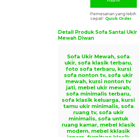
Pemesanan yang lebih
cepat!
Quick Order
Detail Produk
Sofa Santai Ukir
Mewah Diwan
Sofa Ukir Mewah, sofa
ukir, sofa klasik terbaru,
foto sofa terbaru, kursi
sofa nonton tv, sofa ukir
mewah, kursi nonton tv
jati, mebel ukir mewah,
sofa minimalis terbaru,
sofa klasik keluarga, kursi
tamu ukir minimalis, sofa
ruang tv, sofa ukir
minimalis, sofa untuk
ruang kamar, mebel klasik
modern, mebel kklasik
jepara, furniture klasik