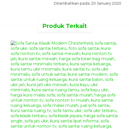
Ditambahkan pada: 20 January 2020
jepara, mebel klasik eropa
Produk Terkait