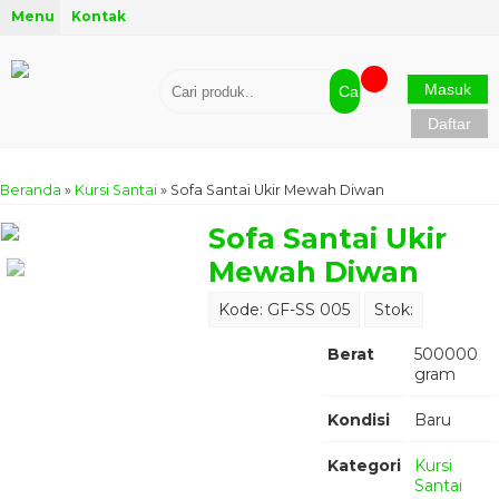
Menu
Kontak
Masuk
Cari
Daftar
Beranda
»
Kursi Santai
»
Sofa Santai Ukir Mewah Diwan
Sofa Santai Ukir
Mewah Diwan
Kode: GF-SS 005
Stok:
Berat
500000
gram
Kondisi
Baru
Kategori
Kursi
Santai