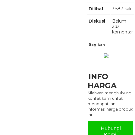
Dilihat
3.587 kali
Diskusi
Belum
ada
komentar
Bagikan
INFO
HARGA
Silahkan menghubungi
kontak kami untuk
mendapatkan
informasi harga produk
ini.
Hubungi
Kami