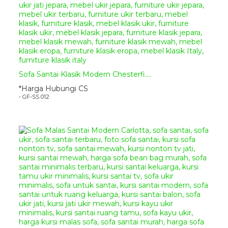
Sofa Santai Klasik Modern Chesterfi....
*Harga Hubungi CS
- GF-SS 012