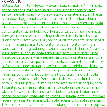
- GF-SS 018