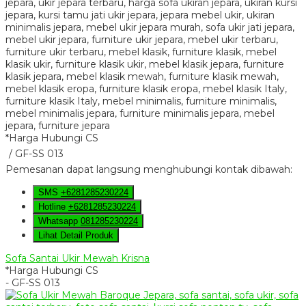
*Harga Hubungi CS
/ GF-SS 013
Pemesanan dapat langsung menghubungi kontak dibawah:
SMS
+6281285230224
Hotline
+6281285230224
Whatsapp
081285230224
Lihat Detail Produk
Sofa Santai Ukir Mewah Krisna
*Harga Hubungi CS
- GF-SS 013