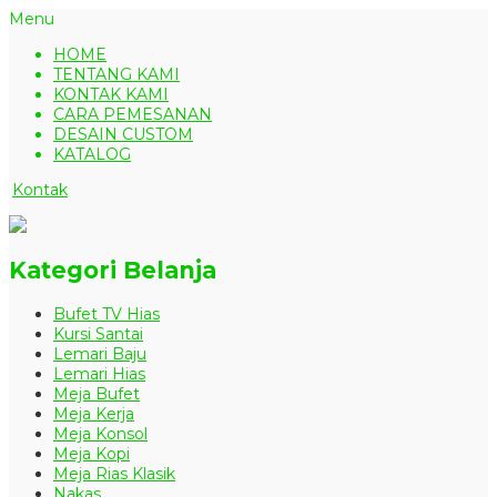
Menu
HOME
TENTANG KAMI
KONTAK KAMI
CARA PEMESANAN
DESAIN CUSTOM
KATALOG
Kontak
Kategori Belanja
Bufet TV Hias
Kursi Santai
Lemari Baju
Lemari Hias
Meja Bufet
Meja Kerja
Meja Konsol
Meja Kopi
Meja Rias Klasik
Nakas