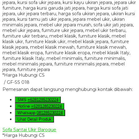
*Harga Hubungi CS
/ GF-SS 018
Pemesanan dapat langsung menghubungi kontak dibawah:
SMS
+6281285230224
Hotline
+6281285230224
Whatsapp
081285230224
Lihat Detail Produk
Sofa Santai Ukir Baroque
*Harga Hubungi CS