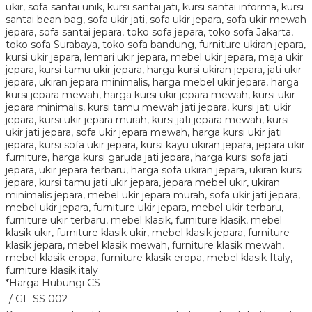
*Harga Hubungi CS
/ GF-SS 002