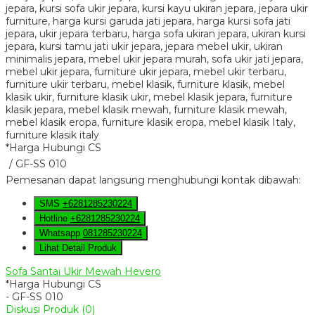
*Harga Hubungi CS
/ GF-SS 010
Pemesanan dapat langsung menghubungi kontak dibawah:
SMS
+6281285230224
Hotline
+6281285230224
Whatsapp
081285230224
Lihat Detail Produk
Sofa Santai Ukir Mewah Hevero
*Harga Hubungi CS
- GF-SS 010
Diskusi Produk (0)