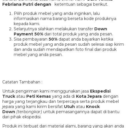
Febriana Putri dengan
ketentuan sebagai berikut.
Pilih produk mebel yang anda inginkan, lalu
informasikan nama barang berseta kode produknya
kepada kami.
Selanjutnya silahkan melakukan transfer
Down
Payment 50%
dari total produk yang anda pesan.
Sisa pembayaran
50%
dapat anda bayarkan ketika
produk mebel yang anda pesan sudah selesai siap kirim
dan anda sudah mendapatkan foto final dari produk
mebel yang anda pesan.
Catatan Tambahan :
Untuk pengiriman kami menggunakan jasa
Ekspedisi
Truck
atau
Peti Kemas
yang ada di
Kota Jepara
dengan
harga yang terjangkau dan terpercaya serta produk mebel
jepara yang kami kirim bersifat
Utuh
atau
Knock
Down
(terbongkar)
untuk pemasangannya dapat di bantu
dari pihak ekspedisi.
Produk ini terbuat dari material alami, barang yang akan anda