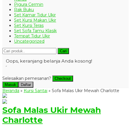
Pigura Cermin
Rak Buku
Set Kamar Tidur Ukir
Set Kursi Makan Ukir
Set Kursi Teras
Set Sofa Tamu Klasik
Tempat Tidur Ukir
Uncategorized
Cari
Oops, keranjang belanja Anda kosong!
Selesaikan pemesanan?
Checkout
Masuk
Daftar
Beranda
»
Kursi Santai
»
Sofa Malas Ukir Mewah Charlotte
Sofa Malas Ukir Mewah
Charlotte