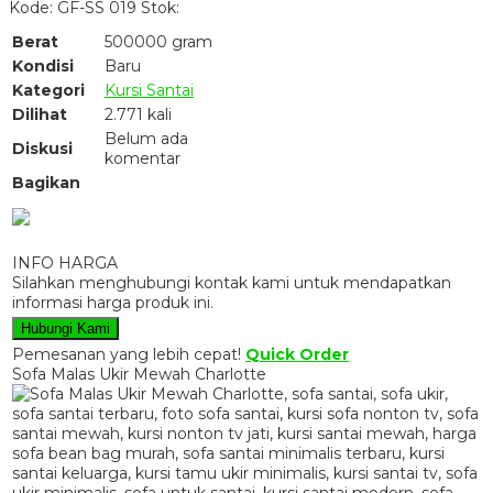
Kode: GF-SS 019
Stok:
Berat
500000 gram
Kondisi
Baru
Kategori
Kursi Santai
Dilihat
2.771 kali
Belum ada
Diskusi
komentar
Bagikan
INFO HARGA
Silahkan menghubungi kontak kami untuk mendapatkan
informasi harga produk ini.
Hubungi Kami
Pemesanan yang lebih cepat!
Quick Order
Sofa Malas Ukir Mewah Charlotte