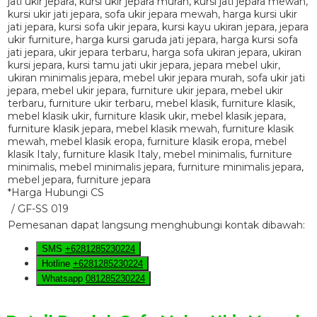
*Harga Hubungi CS
/ GF-SS 019
Pemesanan dapat langsung menghubungi kontak dibawah:
SMS
+6281285230224
Hotline
+6281285230224
Whatsapp
081285230224