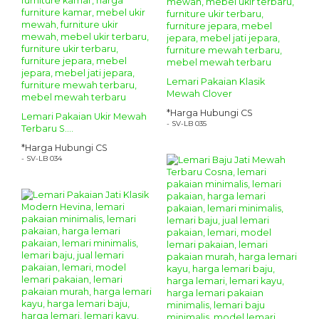
Lemari Pakaian Klasik
Mewah Clover
*Harga Hubungi CS
Lemari Pakaian Ukir Mewah
- SV-LB 035
Terbaru S....
*Harga Hubungi CS
- SV-LB 034