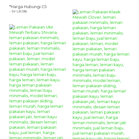
*Harga Hubungi CS
- SV-LB 036