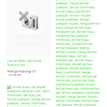
Lemari Buku Jati Klasik
Terbaru Sor....
*Harga Hubungi CS
- GF-RB 010