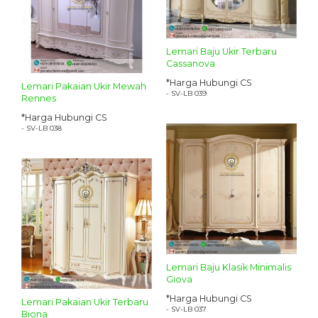
Lemari Baju Ukir Terbaru
Cassanova
*Harga Hubungi CS
Lemari Pakaian Ukir Mewah
- SV-LB 039
Rennes
*Harga Hubungi CS
- SV-LB 038
Lemari Baju Klasik Minimalis
Giova
*Harga Hubungi CS
Lemari Pakaian Ukir Terbaru
- SV-LB 037
Biona