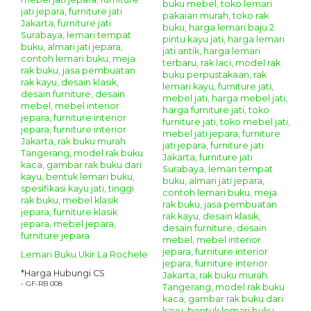
Lemari Buku Ukir La Rochele
*Harga Hubungi CS
- GF-RB 008