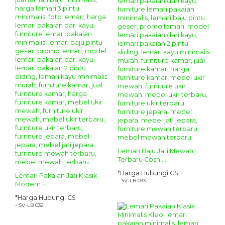
Lemari Baju Jati Mewah
Terbaru Cosn....
*Harga Hubungi CS
Lemari Pakaian Jati Klasik
- SV-LB 033
Modern H....
*Harga Hubungi CS
- SV-LB 032