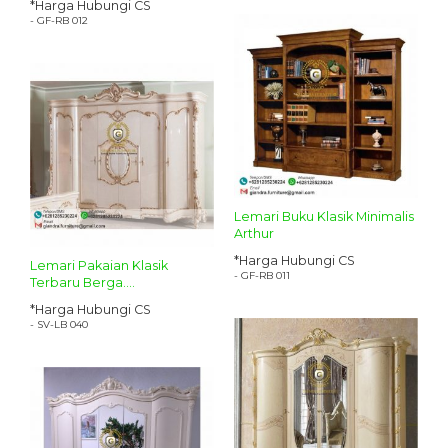
*Harga Hubungi CS
- GF-RB 012
Lemari Buku Klasik Minimalis
Arthur
*Harga Hubungi CS
Lemari Pakaian Klasik
- GF-RB 011
Terbaru Berga....
*Harga Hubungi CS
- SV-LB 040