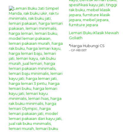
Lemari Buku Klasik Mewah
Goliath
*Harga Hubungi CS
- GF-RB 007