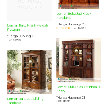
Lemari Buku Jati Klasik
Honduras
*Harga Hubungi CS
Lemari Buku Klasik Mewah
Pre Order
- GF-RB 014
Passioni
*Harga Hubungi CS
- GF-RB 015
Lemari Buku Klasik Minimalis
Pasio
*Harga Hubungi CS
Lemari Buku Jati Sliding
- GF-RB 013
Tambora