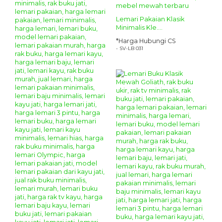
Lemari Pakaian Klasik
Minimalis Kle....
*Harga Hubungi CS
- SV-LB 031