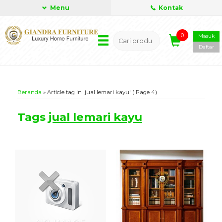
Menu
Kontak
0
Masuk
Daftar
Beranda
»
Article tag in 'jual lemari kayu'
( Page 4)
Tags
jual lemari kayu