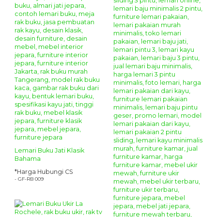
Lemari Buku Jati Klasik
Bahama
*Harga Hubungi CS
- GF-RB 009