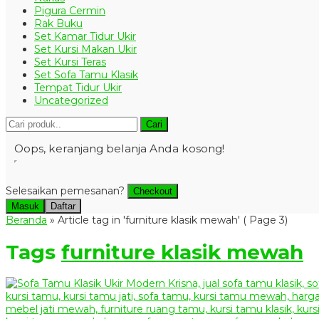
Pigura Cermin
Rak Buku
Set Kamar Tidur Ukir
Set Kursi Makan Ukir
Set Kursi Teras
Set Sofa Tamu Klasik
Tempat Tidur Ukir
Uncategorized
Cari
Oops, keranjang belanja Anda kosong!
Selesaikan pemesanan?
Checkout
Masuk
Daftar
Beranda
»
Article tag in 'furniture klasik mewah'
( Page 3)
Tags
furniture klasik mewah