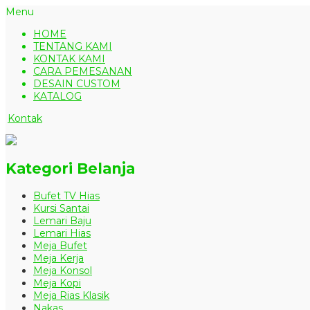
Menu
HOME
TENTANG KAMI
KONTAK KAMI
CARA PEMESANAN
DESAIN CUSTOM
KATALOG
Kontak
Kategori Belanja
Bufet TV Hias
Kursi Santai
Lemari Baju
Lemari Hias
Meja Bufet
Meja Kerja
Meja Konsol
Meja Kopi
Meja Rias Klasik
Nakas