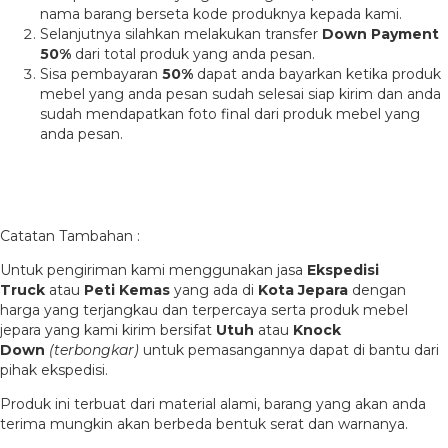
nama barang berseta kode produknya kepada kami.
Selanjutnya silahkan melakukan transfer
Down Payment
50%
dari total produk yang anda pesan.
Sisa pembayaran
50%
dapat anda bayarkan ketika produk
mebel yang anda pesan sudah selesai siap kirim dan anda
sudah mendapatkan foto final dari produk mebel yang
anda pesan.
Catatan Tambahan :
Untuk pengiriman kami menggunakan jasa
Ekspedisi
Truck
atau
Peti Kemas
yang ada di
Kota Jepara
dengan
harga yang terjangkau dan terpercaya serta produk mebel
jepara yang kami kirim bersifat
Utuh
atau
Knock
Down
(terbongkar)
untuk pemasangannya dapat di bantu dari
pihak ekspedisi.
Produk ini terbuat dari material alami, barang yang akan anda
terima mungkin akan berbeda bentuk serat dan warnanya.