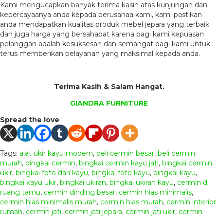
Kami mengucapkan banyak terima kasih atas kunjungan dan
kepercayaanya anda kepada perusahaa kami, kami pastikan
anda mendapatkan kualitas produk mebel jepara yang terbaik
dan juga harga yang bersahabat karena bagi kami kepuasan
pelanggan adalah kesuksesan dan semangat bagi kami untuk
terus memberikan pelayanan yang maksimal kepada anda.
Terima Kasih & Salam Hangat.
GIANDRA FURNITURE
Spread the love
Tags:
alat ukir kayu modern
,
beli cermin besar
,
beli cermin
murah
,
bingkai cermin
,
bingkai cermin kayu jati
,
bingkai cermin
ukir
,
bingkai foto dari kayu
,
bingkai foto kayu
,
bingkai kayu
,
bingkai kayu ukir
,
bingkai ukiran
,
bingkai ukiran kayu
,
cermin di
ruang tamu
,
cermin dinding besar
,
cermin hias minimalis
,
cermin hias minimalis murah
,
cermin hias murah
,
cermin interior
rumah
,
cermin jati
,
cermin jati jepara
,
cermin jati ukir
,
cermin