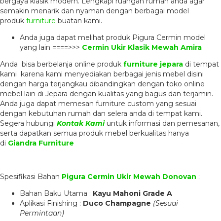
bergaya klasik modern. Lengkapi ruangan rumah anda agar
semakin menarik dan nyaman dengan berbagai model
produk
furniture
buatan kami.
Anda juga dapat melihat produk Pigura Cermin model
yang lain ====>>>
Cermin Ukir Klasik Mewah Amira
Anda bisa berbelanja online produk
furniture jepara
di tempat
kami karena kami menyediakan berbagai jenis mebel disini
dengan harga terjangkau dibandingkan dengan toko online
mebel lain di Jepara dengan kualitas yang bagus dan terjamin.
Anda juga dapat memesan furniture custom yang sesuai
dengan kebutuhan rumah dan selera anda di tempat kami.
Segera hubungi
Kontak Kami
untuk informasi dan pemesanan,
serta dapatkan semua produk mebel berkualitas hanya
di
Giandra Furniture
Spesifikasi Bahan
Pigura Cermin Ukir Mewah Donovan
:
Bahan Baku Utama :
Kayu Mahoni Grade A
Aplikasi Finishing :
Duco Champagne
(Sesuai
Permintaan)