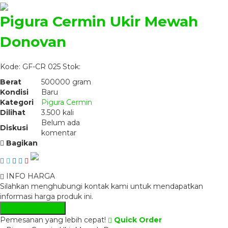
Pigura Cermin Ukir Mewah
Donovan
Kode: GF-CR 025
Stok:
Berat
500000 gram
Kondisi
Baru
Kategori
Pigura Cermin
Dilihat
3.500 kali
Belum ada
Diskusi
komentar
Bagikan
INFO HARGA
Silahkan menghubungi kontak kami untuk mendapatkan
informasi harga produk ini.
Hubungi Kami
Pemesanan yang lebih cepat!
Quick Order