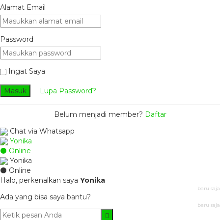
Alamat Email
Password
Ingat Saya
Masuk
Lupa Password?
Belum menjadi member?
Daftar
Chat via Whatsapp
Yonika
⚫ Online
Yonika
⚫ Online
Halo, perkenalkan saya
Yonika
baru saja
Ada yang bisa saya bantu?
baru saja