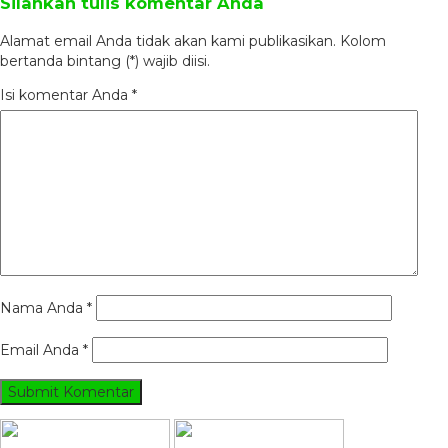
Silahkan tulis komentar Anda
Alamat email Anda tidak akan kami publikasikan. Kolom
bertanda bintang (*) wajib diisi.
Isi komentar Anda
*
Nama Anda
*
Email Anda
*