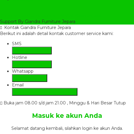
Giandra Furniture Jepara
- Mebel Klasik Jepara
Support By Giandra Furniture Jepara
Kontak Giandra Furniture Jepara
Berikut ini adalah detail kontak customer service kami:
SMS
+6281285230224
Hotline
+6281285230224
Whatsapp
081285230224
Email
giandra.furniture@gmail.com
Buka jam 08.00 s/d jam 21.00 , Minggu & Hari Besar Tutup
Masuk ke akun Anda
Selamat datang kembali, silahkan login ke akun Anda.