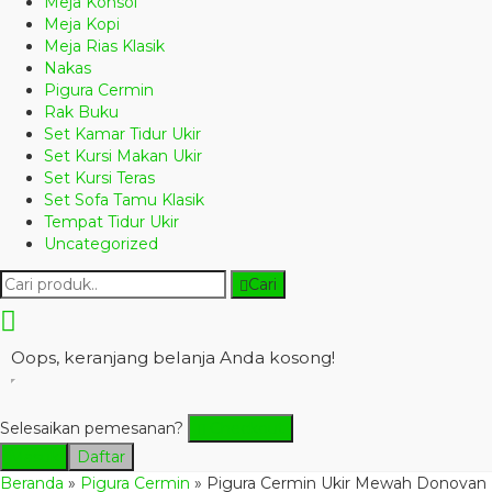
Meja Konsol
Meja Kopi
Meja Rias Klasik
Nakas
Pigura Cermin
Rak Buku
Set Kamar Tidur Ukir
Set Kursi Makan Ukir
Set Kursi Teras
Set Sofa Tamu Klasik
Tempat Tidur Ukir
Uncategorized
Cari
Oops, keranjang belanja Anda kosong!
Selesaikan pemesanan?
Checkout
Masuk
Daftar
Beranda
»
Pigura Cermin
»
Pigura Cermin Ukir Mewah Donovan