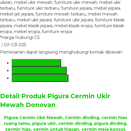
*Harga Hubungi CS
/ GF-CR 025
Pemesanan dapat langsung menghubungi kontak dibawah:
SMS
+6281285230224
Hotline
+6281285230224
Whatsapp
081285230224
Detail Produk
Pigura Cermin Ukir
Mewah Donovan
Pigura Cermin Ukir Mewah, Cermin dinding, cermin hias
ruang tamu, pigura ukir, cermin dinding, pigura dinding,
cermin hias, cermin untuk hiasan, cermin meja konsol,