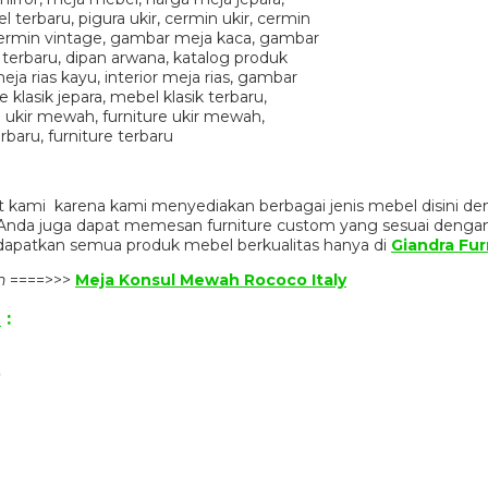
 kami karena kami menyediakan berbagai jenis mebel disini de
n. Anda juga dapat memesan furniture custom yang sesuai denga
dapatkan semua produk mebel berkualitas hanya di
Giandra Fur
n
====>>>
Meja Konsul Mewah Rococo Italy
n
:
)