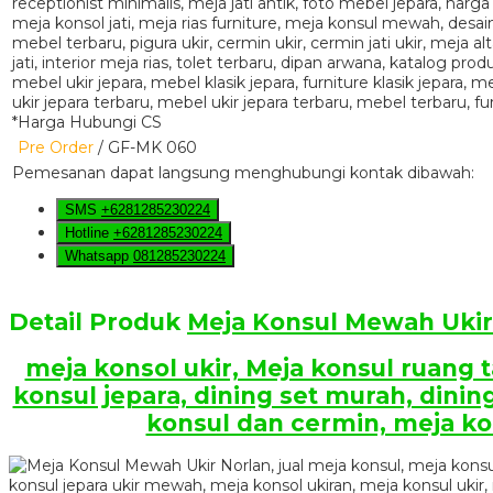
*Harga Hubungi CS
Pre Order
/ GF-MK 060
Pemesanan dapat langsung menghubungi kontak dibawah:
SMS
+6281285230224
Hotline
+6281285230224
Whatsapp
081285230224
Detail Produk
Meja Konsul Mewah Ukir
meja konsol ukir, Meja konsul ruang 
konsul jepara, dining set murah, dinin
konsul dan cermin, meja ko