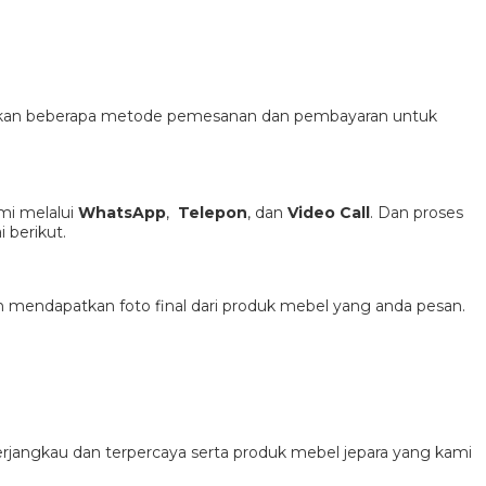
diakan beberapa metode pemesanan dan pembayaran untuk
i melalui
WhatsApp
,
Telepon
, dan
Video Call
. Dan proses
 berikut.
h mendapatkan foto final dari produk mebel yang anda pesan.
rjangkau dan terpercaya serta produk mebel jepara yang kami