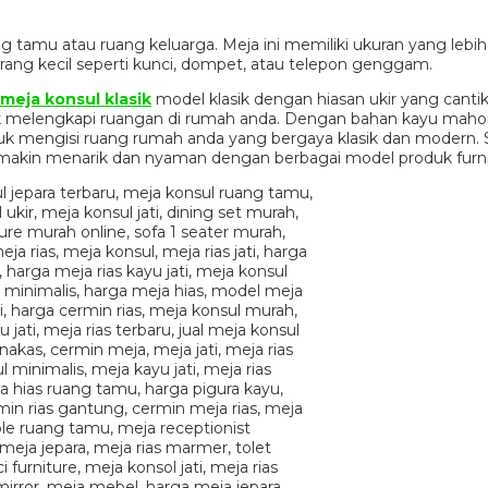
ng tamu atau ruang keluarga. Meja ini memiliki ukuran yang lebi
ang kecil seperti kunci, dompet, atau telepon genggam.
meja konsul klasik
model klasik dengan hiasan ukir yang canti
tuk melengkapi ruangan di rumah anda. Dengan bahan kayu maho
uk mengisi ruang rumah anda yang bergaya klasik dan modern
makin menarik dan nyaman dengan berbagai model produk furni