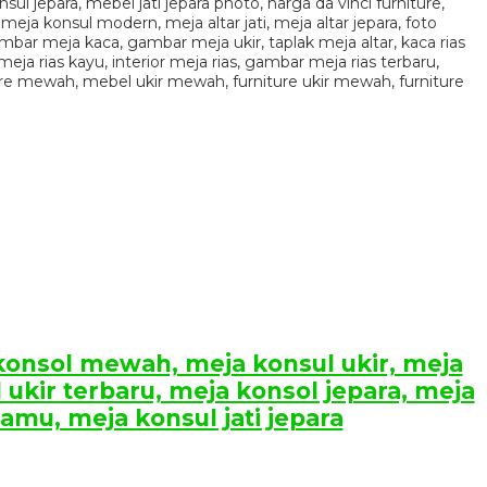
 konsol mewah, meja konsul ukir, meja
 ukir terbaru, meja konsol jepara, meja
mu, meja konsul jati jepara