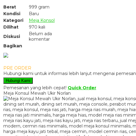
Berat
999 gram
Kondisi
Baru
Kategori
Meja Konsol
Dilihat
970 kali
Belum ada
Diskusi
komentar
Bagikan
PRE ORDER
Hubungi kami untuk informasi lebih lanjut mengenai pemesana
Hubungi Kami
Pemesanan yang lebih cepat!
Quick Order
Meja Konsul Mewah Ukir Norlan