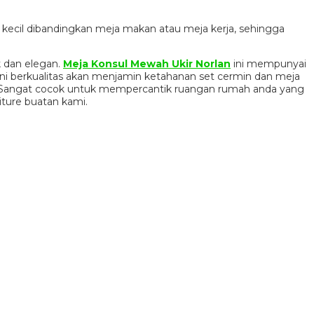
h kecil dibandingkan meja makan atau meja kerja, sehingga
k dan elegan.
Meja Konsul Mewah Ukir Norlan
ini mempunyai
ni berkualitas akan menjamin ketahanan set cermin dan meja
. Sangat cocok untuk mempercantik ruangan rumah anda yang
ture buatan kami.