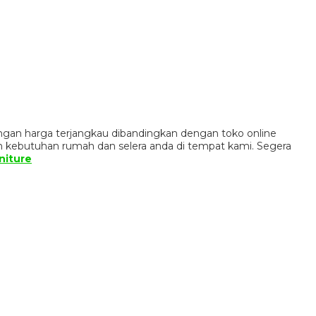
ngan harga terjangkau dibandingkan dengan toko online
n kebutuhan rumah dan selera anda di tempat kami. Segera
niture