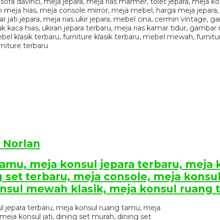
 Norlan
tamu, meja konsul jepara terbaru, meja
g set terbaru, meja console, meja konsul
nsul mewah klasik, meja konsul ruang ta