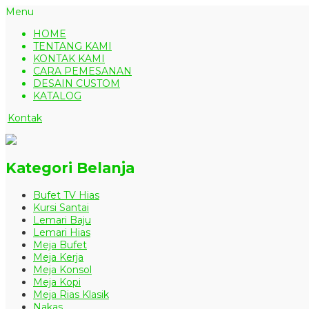
Menu
HOME
TENTANG KAMI
KONTAK KAMI
CARA PEMESANAN
DESAIN CUSTOM
KATALOG
Kontak
Kategori Belanja
Bufet TV Hias
Kursi Santai
Lemari Baju
Lemari Hias
Meja Bufet
Meja Kerja
Meja Konsol
Meja Kopi
Meja Rias Klasik
Nakas