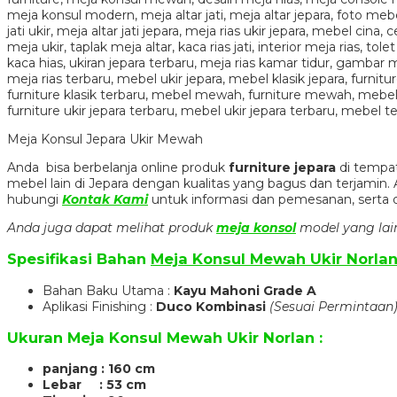
Meja Konsul Jepara Ukir Mewah
Anda bisa berbelanja online produk
furniture jepara
di tempat
mebel lain di Jepara dengan kualitas yang bagus dan terjami
hubungi
Kontak Kami
untuk informasi dan pemesanan, serta 
Anda juga dapat melihat produk
meja konsol
model yang lai
Spesifikasi Bahan
Meja Konsul Mewah Ukir Norla
Bahan Baku Utama :
Kayu Mahoni Grade A
Aplikasi Finishing :
Duco Kombinasi
(Sesuai Permintaan
Ukuran
Meja Konsul Mewah Ukir Norlan
:
panjang : 160 cm
Lebar : 53
cm