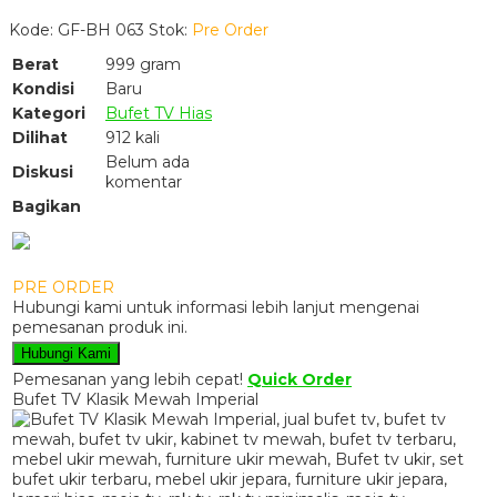
Kode: GF-BH 063
Stok:
Pre Order
Berat
999 gram
Kondisi
Baru
Kategori
Bufet TV Hias
Dilihat
912 kali
Belum ada
Diskusi
komentar
Bagikan
PRE ORDER
Hubungi kami untuk informasi lebih lanjut mengenai
pemesanan produk ini.
Hubungi Kami
Pemesanan yang lebih cepat!
Quick Order
Bufet TV Klasik Mewah Imperial