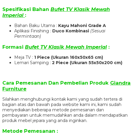
Spesifikasi Bahan
Bufet TV Klasik Mewah
Imperial
:
Bahan Baku Utama :
Kayu Mahoni Grade A
Aplikasi Finishing :
Duco Kombinasi
(Sesuai
Permintaan)
Formasi
Bufet TV Klasik Mewah Imperial
:
Meja TV :
1 Piece (Ukuran 160x50x65 cm)
Lemari Samping :
2 Piece (Ukuran 55x50x200 cm)
Cara Pemesanan Dan Pembelian Produk
Giandra
Furniture
Silahkan menghubungi kontak kami yang sudah tertera di
bagian atas dan bawah pada website kami ini, kami sudah
menyediakan beberapa metode pemesanan dan
pembayaran untuk memudahkan anda dalam mendapatkan
produk mebel jepara yang anda inginkan.
Metode Pemesanan :