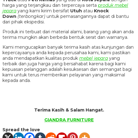
harga yang terjangkau dan terpercaya serta
produk mebel
jepara
yang kami kirim bersifat
Utuh
atau
Knock
Down
(terbongkar)
untuk pemasangannya dapat di bantu
dari pihak ekspedisi.
Produk ini terbuat dari material alami, barang yang akan anda
terima mungkin akan berbeda bentuk serat dan warnanya.
Kami mengucapkan banyak terima kasih atas kunjungan dan
kepercayaanya anda kepada perusahaa kami, kami pastikan
anda mendapatkan kualitas produk
mebel jepara
yang
terbaik dan juga harga yang bersahabat karena bagi kami
kepuasan pelanggan adalah kesuksesan dan semangat bagi
kami untuk terus memberikan pelayanan yang maksimal
kepada anda.
Terima Kasih & Salam Hangat.
GIANDRA FURNITURE
Spread the love