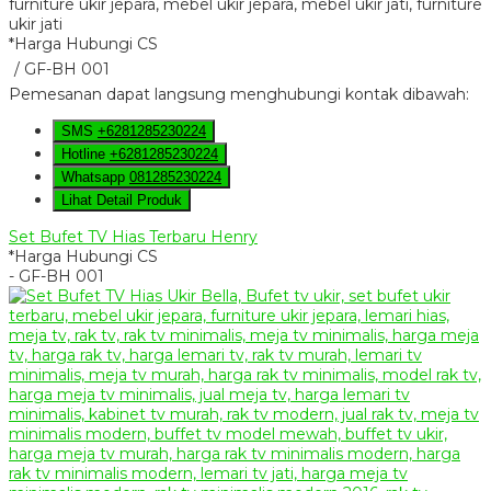
*Harga Hubungi CS
/ GF-BH 001
Pemesanan dapat langsung menghubungi kontak dibawah:
SMS
+6281285230224
Hotline
+6281285230224
Whatsapp
081285230224
Lihat Detail Produk
Set Bufet TV Hias Terbaru Henry
*Harga Hubungi CS
- GF-BH 001