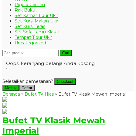
Pigura Cermin
Rak Buku
Set Kamar Tidur Ukir
Set Kursi Makan Ukir
Set Kursi Teras
Set Sofa Tamu Klasik
Tempat Tidur Ukir
Uncategorized
Cari
Oops, keranjang belanja Anda kosong!
Selesaikan pemesanan?
Checkout
Masuk
Daftar
Beranda
»
Bufet TV Hias
»
Bufet TV Klasik Mewah Imperial
Bufet TV Klasik Mewah
Imperial