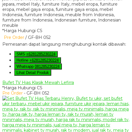
*Harga Hubungi CS
Pre Order
/ GF-BH 052
Pemesanan dapat langsung menghubungi kontak dibawah:
SMS
+6281285230224
Hotline
+6281285230224
Whatsapp
081285230224
Lihat Detail Produk
Bufet TV Hias Klasik Mewah Lefirra
*Harga Hubungi CS
Pre Order
- GF-BH 052