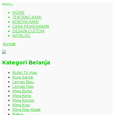
Menu
HOME
TENTANG KAMI
KONTAK KAMI
CARA PEMESANAN
DESAIN CUSTOM
KATALOG
Kontak
Kategori Belanja
Bufet TV Hias
Kursi Santai
Lemari Baju
Lemari Hias
Meja Bufet
Meja Kerja
Meja Konsol
Meja Kopi
Meja Rias Klasik
Nakas