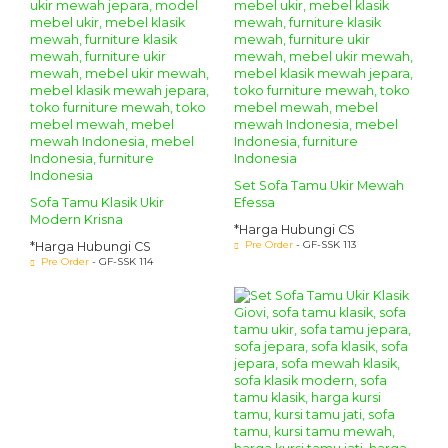
Set Sofa Tamu Ukir Mewah
Sofa Tamu Klasik Ukir
Efessa
Modern Krisna
*Harga Hubungi CS
Pre Order
- GF-SSK 113
*Harga Hubungi CS
Pre Order
- GF-SSK 114