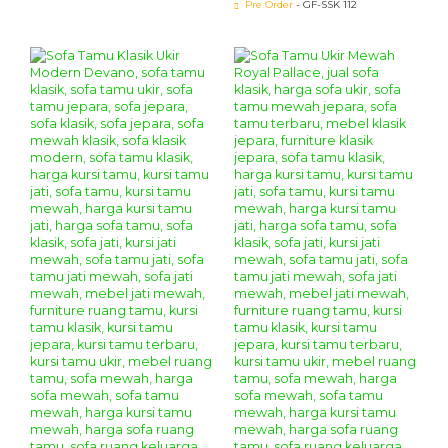
Pre Order
- GF-SSK 112