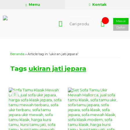
Menu
Kontak
Masuk
Daftar
Beranda
»
Article tag in 'ukiran jati jepara'
Tags
ukiran jati jepara