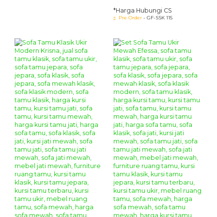
*Harga Hubungi CS
Pre Order
- GF-SSK 115