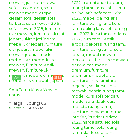
WA
SMS
Sofa Tamu Klasik Mewah
Lotus
*Harga Hubungi CS
Tersedia
- GF-SSK 125