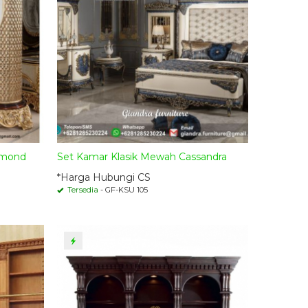
iamond
Set Kamar Klasik Mewah Cassandra
*Harga Hubungi CS
Tersedia
- GF-KSU 105