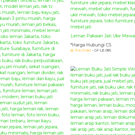
Lemari Pakaian Jati Ukir Mewah
*Harga Hubungi CS
Pre Order
- GF-LB 085