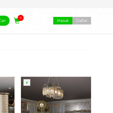
0
Cari
Masuk
Daftar