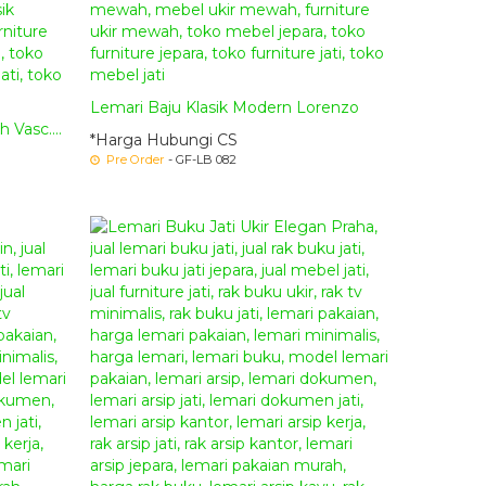
Lemari Baju Klasik Modern Lorenzo
 Vasc....
*Harga Hubungi CS
Pre Order
- GF-LB 082