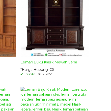
a
Lemari Buku Klasik Mewah Sena
*Harga Hubungi CS
Tersedia
- GF-RB 053