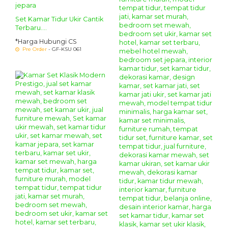
Set Kamar Tidur Ukir Cantik
Terbaru....
*Harga Hubungi CS
Pre Order
- GF-KSU 061