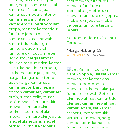
Set Kamar Tidur Ukir Cantik
Terbaru....
*Harga Hubungi CS
Pre Order
- GF-KSU 062