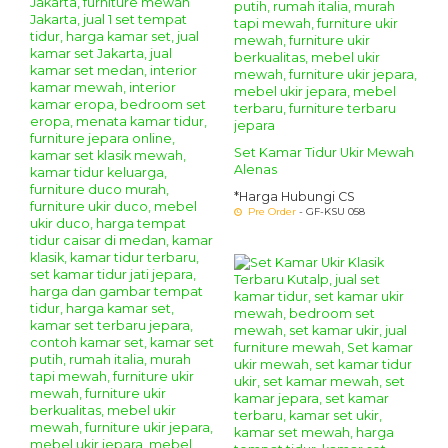
Set Kamar Tidur Ukir Mewah
Alenas
*Harga Hubungi CS
Pre Order
- GF-KSU 058