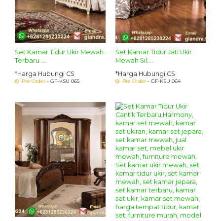
Set Kamar Tidur Ukir Mewah
Set Kamar Tidur Jati Ukir
Terbaru ....
Mewah Sil....
*Harga Hubungi CS
*Harga Hubungi CS
Pre Order
- GF-KSU 065
Pre Order
- GF-KSU 064