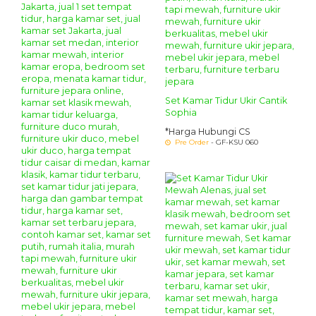
Set Kamar Tidur Ukir Cantik
Sophia
*Harga Hubungi CS
Pre Order
- GF-KSU 060