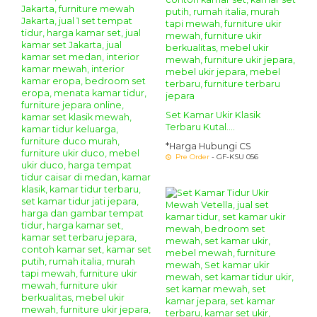
Set Kamar Ukir Klasik
Terbaru Kutal....
*Harga Hubungi CS
Pre Order
- GF-KSU 056