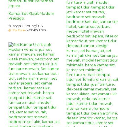
Kamar Set Klasik Modern
Prestigo
*Harga Hubungi CS
Pre Order
- GF-KSU 059