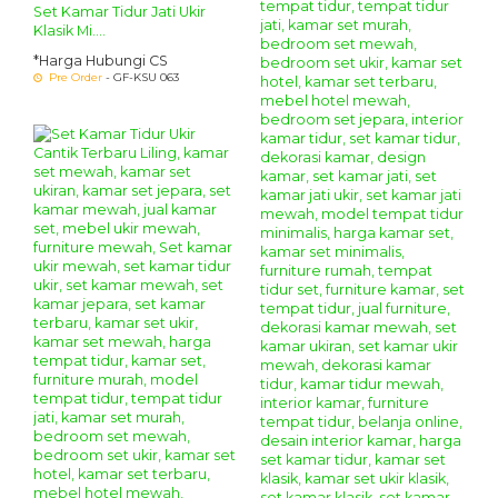
Set Kamar Tidur Jati Ukir
Klasik Mi....
*Harga Hubungi CS
Pre Order
- GF-KSU 063