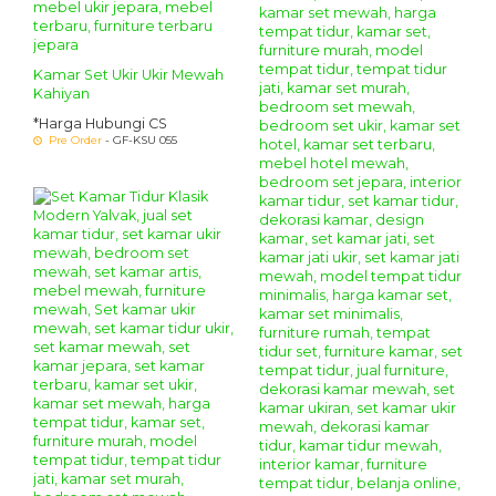
Kamar Set Ukir Ukir Mewah
Kahiyan
*Harga Hubungi CS
Pre Order
- GF-KSU 055