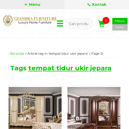
Menu
Kontak
0
Masuk
Daftar
Beranda
»
Article tag in 'tempat tidur ukir jepara'
( Page 3)
Tags
tempat tidur ukir jepara