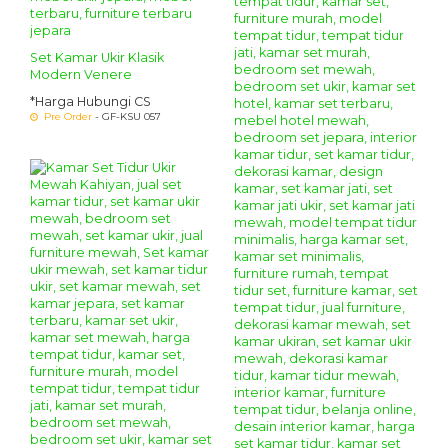
Set Kamar Ukir Klasik
Modern Venere
*Harga Hubungi CS
Pre Order
- GF-KSU 057