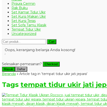
Pigura Cermin
Rak Buku
Set Kamar Tidur Ukir
Set Kursi Makan Ukir
Set Kursi Teras
Set Sofa Tamu Klasik
Tempat Tidur Ukir
Uncategorized
Cari
Oops, keranjang belanja Anda kosong!
Selesaikan pemesanan?
Checkout
Masuk
Daftar
Beranda
»
Article tag in 'tempat tidur ukir jati jepara'
Tags
tempat tidur ukir jati je