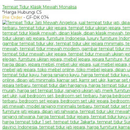
Tempat Tidur Klasik Mewah Monalisa
*Harga Hubungi CS
Pre Order
- GF-DK 074