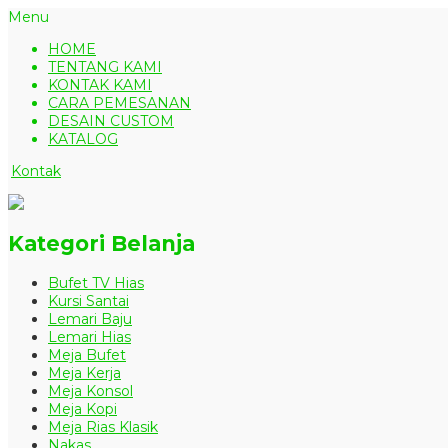
Menu
HOME
TENTANG KAMI
KONTAK KAMI
CARA PEMESANAN
DESAIN CUSTOM
KATALOG
Kontak
Kategori Belanja
Bufet TV Hias
Kursi Santai
Lemari Baju
Lemari Hias
Meja Bufet
Meja Kerja
Meja Konsol
Meja Kopi
Meja Rias Klasik
Nakas