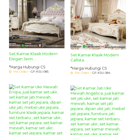
Set Kamar Klasik Modern
Set Kamar Klasik Modern
Elegan Jenn....
Callista
*Harga Hubungi CS
*Harga Hubungi CS
Pre Order
- GF-KSU 085
Pre Order
- GF-KSU 084