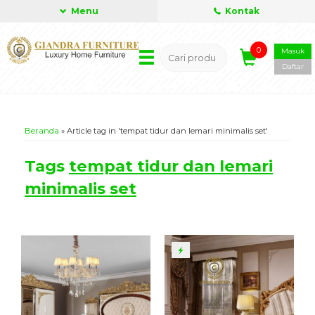
Menu
Kontak
0
Masuk
Daftar
Beranda
»
Article tag in 'tempat tidur dan lemari minimalis set'
Tags
tempat tidur dan lemari
minimalis set