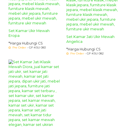
Set Kamar Ukir Mewah
Eropa
Set Kamar Jati Ukir Mewah
Angelica
*Harga Hubungi CS
Pre Order
- GF-KSU 083
*Harga Hubungi CS
Pre Order
- GF-KSU 082