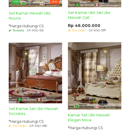
WA
SMS
Set Kamar Ukir Jati Ukir
Set Kamar Mewah Ukir
Mewah Call....
Nouva
Rp 46.000.000
*Harga Hubungi CS
Tersedia
- GF-KSU 102
Pre Order
- GF-KSU 097
Set Kamar Jati Ukir Mewah
Socrates
Kamar Set Ukir Mewah
Elegan Nova
*Harga Hubungi CS
Pre Order
- GF-KSU 090
*Harga Hubungi CS