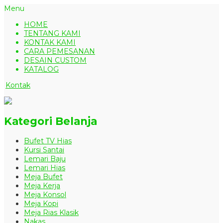
Menu
HOME
TENTANG KAMI
KONTAK KAMI
CARA PEMESANAN
DESAIN CUSTOM
KATALOG
Kontak
Kategori Belanja
Bufet TV Hias
Kursi Santai
Lemari Baju
Lemari Hias
Meja Bufet
Meja Kerja
Meja Konsol
Meja Kopi
Meja Rias Klasik
Nakas