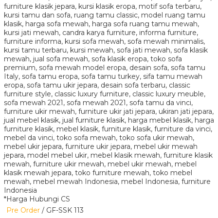
*Harga Hubungi CS
Pre Order
/ GF-SSK 113