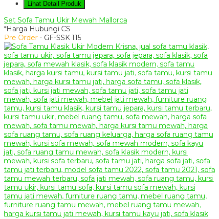
Lihat Detail Produk
Set Sofa Tamu Ukir Mewah Mallorca
*Harga Hubungi CS
Pre Order
- GF-SSK 115