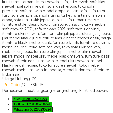
*Harga Hubungi CS
Pre Order
/ GF-SSK 115
Pemesanan dapat langsung menghubungi kontak dibawah:
SMS
+6281285230224
Hotline
+6281285230224
Whatsapp
081285230224