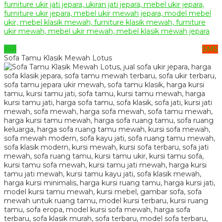
WA
SMS
Sofa Tamu Klasik Mewah Lotus