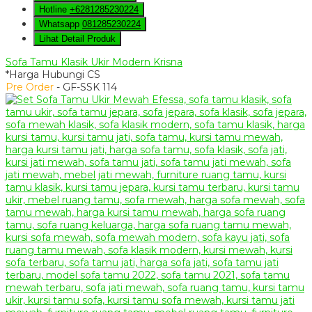
Hotline
+6281285230224
Whatsapp
081285230224
Lihat Detail Produk
Sofa Tamu Klasik Ukir Modern Krisna
*Harga Hubungi CS
Pre Order
- GF-SSK 114