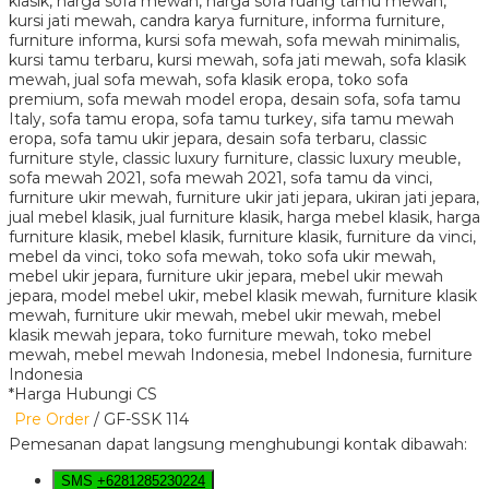
*Harga Hubungi CS
Pre Order
/ GF-SSK 114
Pemesanan dapat langsung menghubungi kontak dibawah:
SMS
+6281285230224