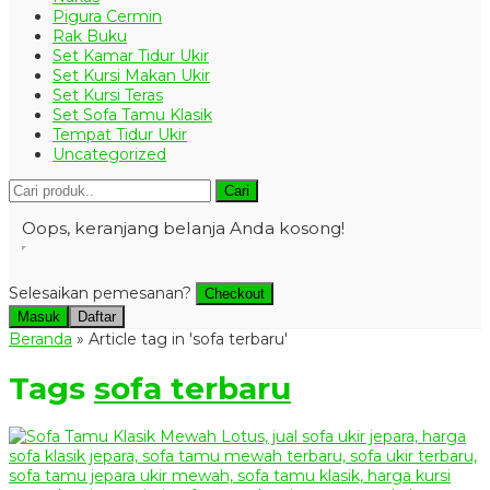
Pigura Cermin
Rak Buku
Set Kamar Tidur Ukir
Set Kursi Makan Ukir
Set Kursi Teras
Set Sofa Tamu Klasik
Tempat Tidur Ukir
Uncategorized
Cari
Oops, keranjang belanja Anda kosong!
Selesaikan pemesanan?
Checkout
Masuk
Daftar
Beranda
»
Article tag in 'sofa terbaru'
Tags
sofa terbaru