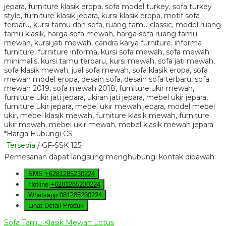
*Harga Hubungi CS
Tersedia
/ GF-SSK 125
Pemesanan dapat langsung menghubungi kontak dibawah:
SMS
+6281285230224
Hotline
+6281285230224
Whatsapp
081285230224
Lihat Detail Produk
Sofa Tamu Klasik Mewah Lotus