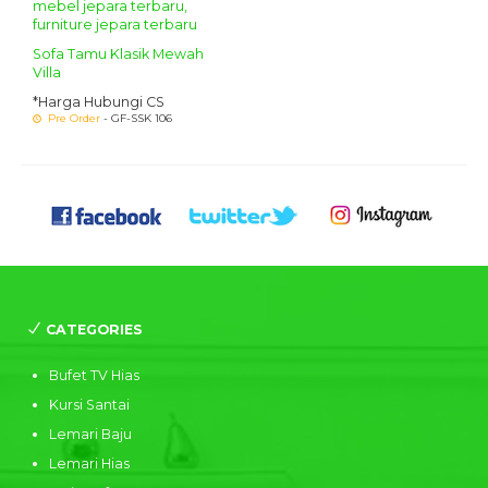
Sofa Tamu Klasik Mewah
Villa
*Harga Hubungi CS
Pre Order
- GF-SSK 106
CATEGORIES
Bufet TV Hias
Kursi Santai
Lemari Baju
Lemari Hias