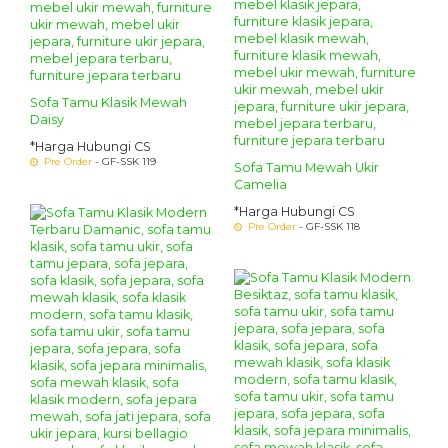
Sofa Tamu Klasik Mewah
Daisy
*Harga Hubungi CS
Pre Order
- GF-SSK 119
Sofa Tamu Mewah Ukir
Camelia
*Harga Hubungi CS
Pre Order
- GF-SSK 118