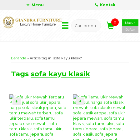
Menu
Kontak
0
Masuk
Daftar
Beranda
»
Article tag in 'sofa kayu klasik'
Tags
sofa kayu klasik