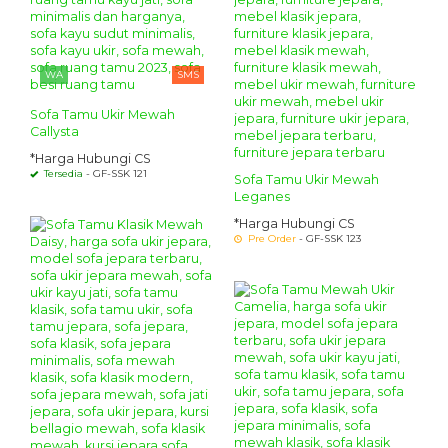
WA
SMS
Sofa Tamu Ukir Mewah
Callysta
*Harga Hubungi CS
Tersedia
- GF-SSK 121
Sofa Tamu Ukir Mewah
Leganes
*Harga Hubungi CS
Pre Order
- GF-SSK 123