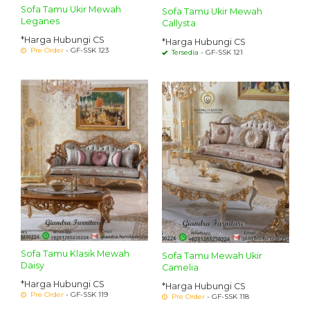
Sofa Tamu Ukir Mewah
Sofa Tamu Ukir Mewah
Leganes
Callysta
*Harga Hubungi CS
*Harga Hubungi CS
Pre Order
- GF-SSK 123
Tersedia
- GF-SSK 121
Sofa Tamu Klasik Mewah
Sofa Tamu Mewah Ukir
Daisy
Camelia
*Harga Hubungi CS
*Harga Hubungi CS
Pre Order
- GF-SSK 119
Pre Order
- GF-SSK 118