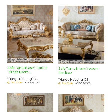
Sofa Tamu Klasik Modern
Sofa Tamu Klasik Modern
Terbaru Dam....
Besiktaz
*Harga Hubungi CS
*Harga Hubungi CS
Pre Order
- GF-SSK 110
Pre Order
- GF-SSK 109