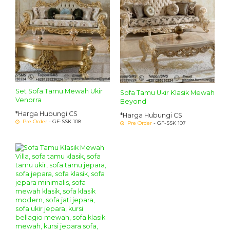
Set Sofa Tamu Mewah Ukir
Sofa Tamu Ukir Klasik Mewah
Venorra
Beyond
*Harga Hubungi CS
*Harga Hubungi CS
Pre Order
- GF-SSK 108
Pre Order
- GF-SSK 107