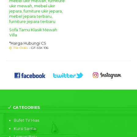
Sofa Tamu Klasik Mewah
Villa
*Harga Hubungi CS
Pre Order
- GF-SSK 106
CATEGORIES
Bufet TV Hias
Kursi Santai
Lemari Baju