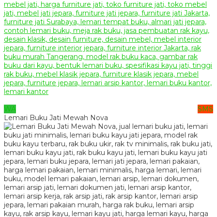
WA
SMS
Lemari Buku Jati Mewah Nova