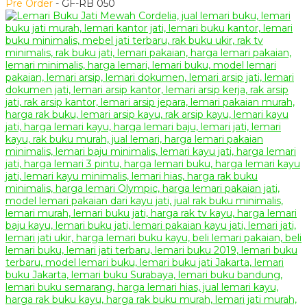
Pre Order
- GF-RB 050