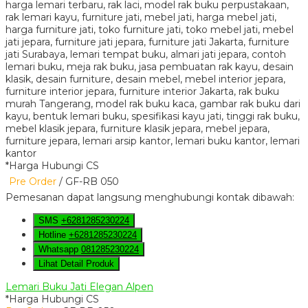
*Harga Hubungi CS
Pre Order
/ GF-RB 050
Pemesanan dapat langsung menghubungi kontak dibawah:
SMS
+6281285230224
Hotline
+6281285230224
Whatsapp
081285230224
Lihat Detail Produk
Lemari Buku Jati Elegan Alpen
*Harga Hubungi CS