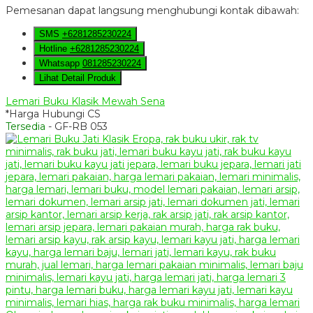
Pemesanan dapat langsung menghubungi kontak dibawah:
SMS
+6281285230224
Hotline
+6281285230224
Whatsapp
081285230224
Lihat Detail Produk
Lemari Buku Klasik Mewah Sena
*Harga Hubungi CS
Tersedia
- GF-RB 053