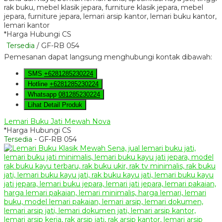
*Harga Hubungi CS
Tersedia
/ GF-RB 054
Pemesanan dapat langsung menghubungi kontak dibawah:
SMS
+6281285230224
Hotline
+6281285230224
Whatsapp
081285230224
Lihat Detail Produk
Lemari Buku Jati Mewah Nova
*Harga Hubungi CS
Tersedia
- GF-RB 054