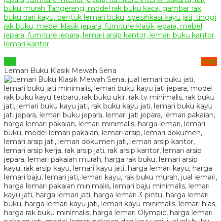
WA
SMS
Lemari Buku Klasik Mewah Sena