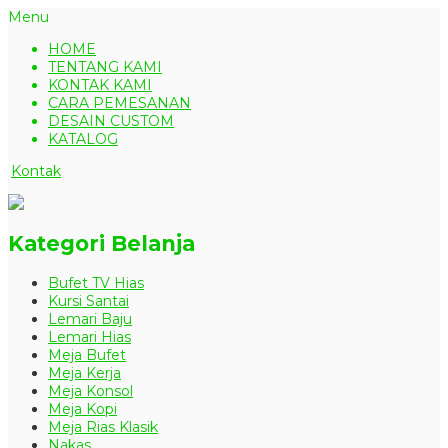
Menu
HOME
TENTANG KAMI
KONTAK KAMI
CARA PEMESANAN
DESAIN CUSTOM
KATALOG
Kontak
Kategori Belanja
Bufet TV Hias
Kursi Santai
Lemari Baju
Lemari Hias
Meja Bufet
Meja Kerja
Meja Konsol
Meja Kopi
Meja Rias Klasik
Nakas