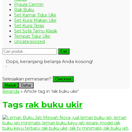
Pigura Cermin
Rak Buku
Set Kamar Tidur Ukir
Set Kursi Makan Ukir
Set Kursi Teras
Set Sofa Tamu Klasik
Tempat Tidur Ukir
Uncategorized
Cari
Oops, keranjang belanja Anda kosong!
Selesaikan pemesanan?
Checkout
Masuk
Daftar
Beranda
»
Article tag in 'rak buku ukir'
Tags
rak buku ukir