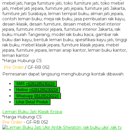
*Harga Hubungi CS
Pre Order
/ GF-RB 052
Pemesanan dapat langsung menghubungi kontak dibawah:
SMS
+6281285230224
Hotline
+6281285230224
Whatsapp
081285230224
Lihat Detail Produk
Lemari Buku Jati Klasik Eropa
*Harga Hubungi CS
Pre Order
- GF-RB 052