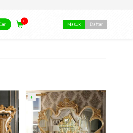
0
Cari
Masuk
Daftar