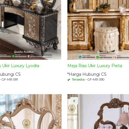
s Ukir Luxury Lyodra
Meja Rias Ukir Luxury Pieta
ubungi CS
*Harga Hubungi CS
- GF-MR 091
Tersedia
- GF-MR 090