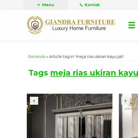
Menu
Kontak
Beranda
»
Article tag in 'meja rias ukiran kayu jati'
Tags
meja rias ukiran kayu