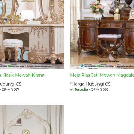
s Klasik Mewah Kirana
Meja Rias Jati Mewah Magdal
ubungi CS
*Harga Hubungi CS
- GF-MR 087
Tersedia
- GF-MR 086