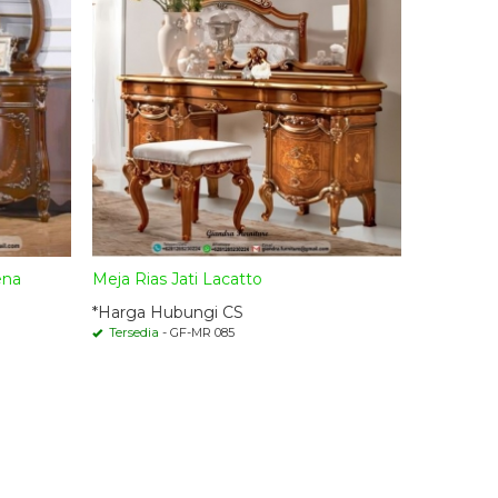
ena
Meja Rias Jati Lacatto
*Harga Hubungi CS
Tersedia
- GF-MR 085