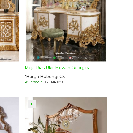
Meja Rias Ukir Mewah Georgina
*Harga Hubungi CS
Tersedia
- GF-MR 089