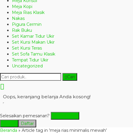
Meja Konsol
Meja Kopi
Meja Rias Klasik
Nakas
Pigura Cermin
Rak Buku
Set Kamar Tidur Ukir
Set Kursi Makan Ukir
Set Kursi Teras
Set Sofa Tamu Klasik
Tempat Tidur Ukir
Uncategorized
Cari
Oops, keranjang belanja Anda kosong!
Selesaikan pemesanan?
Checkout
Masuk
Daftar
Beranda
»
Article tag in 'meja rias minimalis mewah'