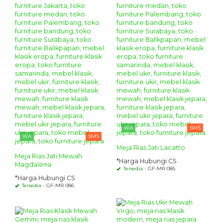
WA
SMS
WA
SMS
Meja Rias Jati Lacatto
Meja Rias Jati Mewah
*Harga Hubungi CS
Magdalena
Tersedia
- GF-MR 085
*Harga Hubungi CS
Tersedia
- GF-MR 086