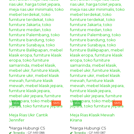
WA
SMS
WA
SMS
Meja Rias Ukir Cantik
Meja Rias Klasik Mewah
Jennifer
Kirana
*Harga Hubungi CS
*Harga Hubungi CS
Tersedia
- GF-MR 088
Tersedia
- GF-MR 087