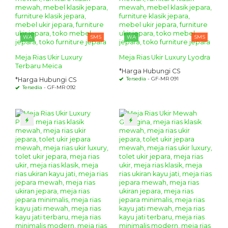
WA
SMS
WA
SMS
Meja Rias Ukir Luxury
Meja Rias Ukir Luxury Lyodra
Terbaru Meica
*Harga Hubungi CS
Tersedia
- GF-MR 091
*Harga Hubungi CS
Tersedia
- GF-MR 092