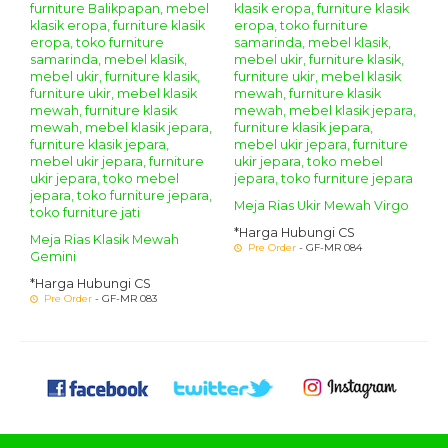
Meja Rias Ukir Mewah Virgo
*Harga Hubungi CS
Meja Rias Klasik Mewah
Pre Order
- GF-MR 084
Gemini
*Harga Hubungi CS
Pre Order
- GF-MR 083