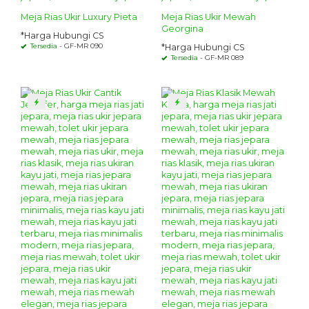
Meja Rias Ukir Luxury Pieta
Meja Rias Ukir Mewah
Georgina
*Harga Hubungi CS
Tersedia
- GF-MR 090
*Harga Hubungi CS
Tersedia
- GF-MR 089