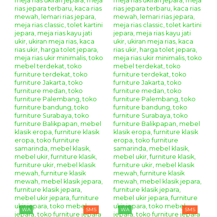
WA
SMS
WA
SMS