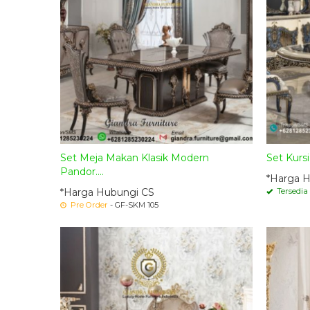
Set Meja Makan Klasik Modern
Set Kurs
Pandor....
*Harga 
*Harga Hubungi CS
Tersedia
Pre Order
- GF-SKM 105