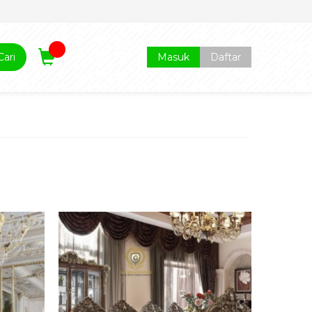
Cari
Masuk
Daftar