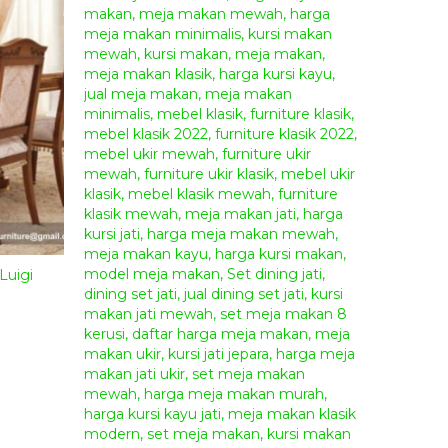
Luigi