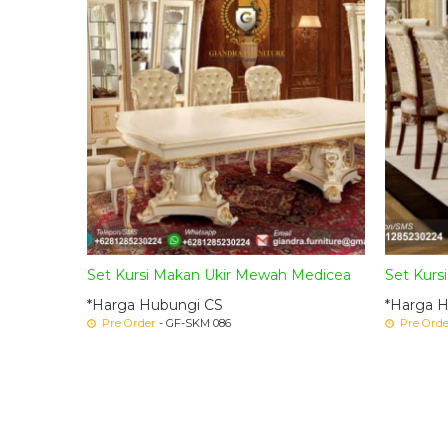
Set Kursi Makan Ukir Mewah Medicea
Set Kursi
*Harga Hubungi CS
*Harga 
Pre Order
- GF-SKM 086
Pre Orde