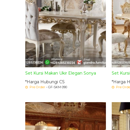
Set Kursi Makan Ukir Elegan Sonya
Set Kurs
*Harga Hubungi CS
*Harga 
Pre Order
- GF-SKM 090
Pre Orde