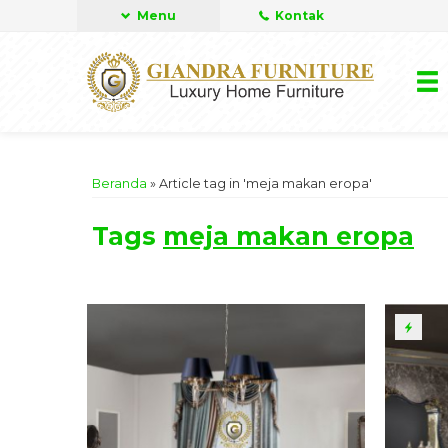
Menu
Kontak
Beranda
»
Article tag in 'meja makan eropa'
Tags
meja makan eropa