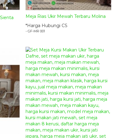
Meja Rias Ukir Mewah Terbaru Molina
Sienta
*Harga Hubungi CS
- GF-MR 001