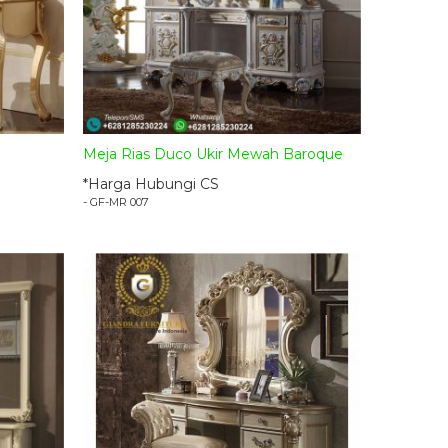
Meja Rias Duco Ukir Mewah Baroque
*Harga Hubungi CS
- GF-MR 007