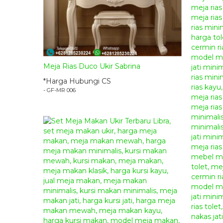
Meja Rias Duco Ukir Sabrina
*Harga Hubungi CS
- GF-MR 006