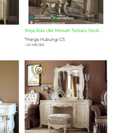
Meja Rias Ukir Mewah Terbaru Sevill....
*Harga Hubungi CS
- GF-MR 003