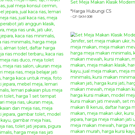
Set Meja Makan Klasik Modern 
*Harga Hubungi CS
- GF-SKM 008