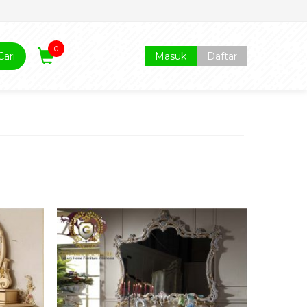
0
Cari
Masuk
Daftar