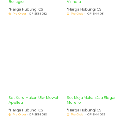
Bellagio
Vinnera
*Harga Hubungi CS
*Harga Hubungi CS
Pre Order
- GF-SKM 082
Pre Order
- GF-SKM 081
Set Kursi Makan Ukir Mewah
Set Meja Makan Jati Elegan
Apelleti
Morello
*Harga Hubungi CS
*Harga Hubungi CS
Pre Order
- GF-SKM 080
Pre Order
- GF-SKM 079