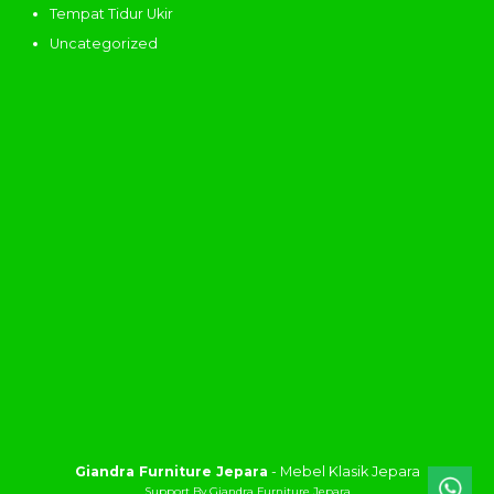
Tempat Tidur Ukir
Uncategorized
Giandra Furniture Jepara
- Mebel Klasik Jepara
Support By Giandra Furniture Jepara