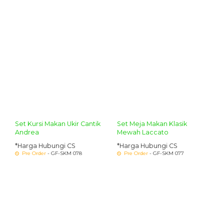
Set Kursi Makan Ukir Cantik
Set Meja Makan Klasik
Andrea
Mewah Laccato
*Harga Hubungi CS
*Harga Hubungi CS
Pre Order
- GF-SKM 078
Pre Order
- GF-SKM 077