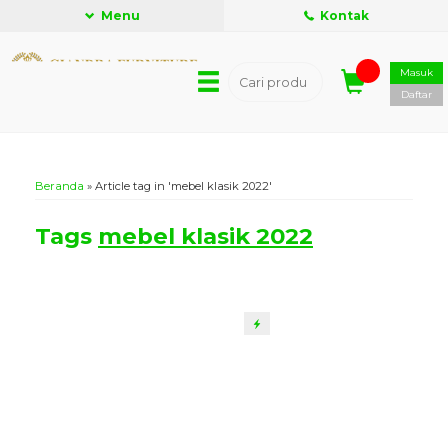
Menu
Kontak
Masuk
Daftar
Beranda
»
Article tag in 'mebel klasik 2022'
Tags
mebel klasik 2022