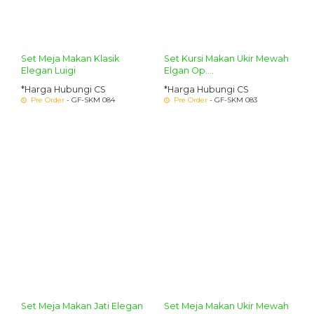
Set Meja Makan Klasik
Set Kursi Makan Ukir Mewah
Elegan Luigi
Elgan Op....
*Harga Hubungi CS
*Harga Hubungi CS
Pre Order
- GF-SKM 084
Pre Order
- GF-SKM 083
Set Meja Makan Jati Elegan
Set Meja Makan Ukir Mewah