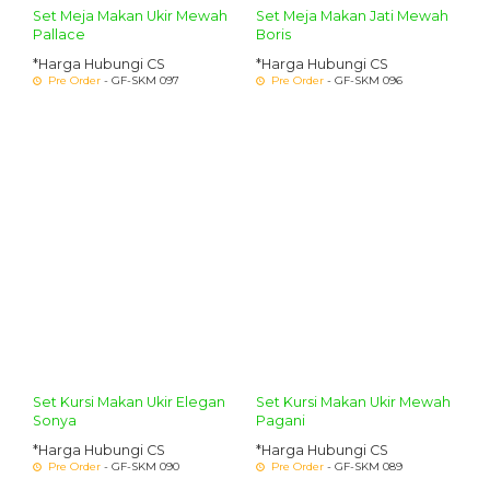
Set Meja Makan Ukir Mewah
Set Meja Makan Jati Mewah
Pallace
Boris
*Harga Hubungi CS
*Harga Hubungi CS
Pre Order
- GF-SKM 097
Pre Order
- GF-SKM 096
Set Kursi Makan Ukir Elegan
Set Kursi Makan Ukir Mewah
Sonya
Pagani
*Harga Hubungi CS
*Harga Hubungi CS
Pre Order
- GF-SKM 090
Pre Order
- GF-SKM 089