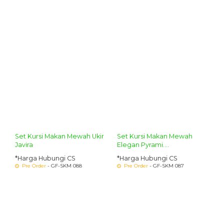
Set Kursi Makan Mewah Ukir
Set Kursi Makan Mewah
Javira
Elegan Pyrami....
*Harga Hubungi CS
*Harga Hubungi CS
Pre Order
- GF-SKM 088
Pre Order
- GF-SKM 087