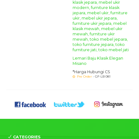
Lemari Baju Klasik Elegan
Misano
*Harga Hubungi CS
Pre Order
- GF-LB 081
CATEGORIES