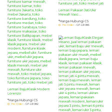
Lemari Pakaian Jati Ukir
Mewah Vasc....
*Harga Hubungi CS
Pre Order
- GF-LB 085
Lemari Baju Klasik Modern
Lorenzo
*Harga Hubungi CS
Pre Order
- GF-LB 082