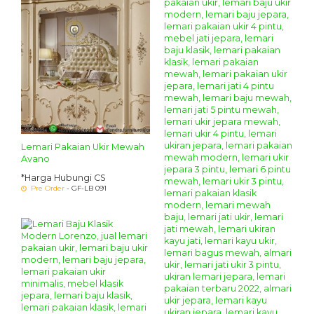
Lemari Pakaian Ukir Mewah
Avano
*Harga Hubungi CS
Pre Order
- GF-LB 091