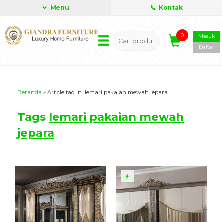
Menu
Kontak
0
Masuk
Daftar
Beranda
»
Article tag in 'lemari pakaian mewah jepara'
Tags
lemari pakaian mewah
jepara