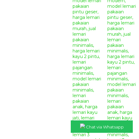
Chat via Whatsapp