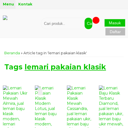
Menu
Kontak
Masuk
Cari
Daftar
Beranda
»
Article tag in 'lemari pakaian klasik'
Tags
lemari pakaian klasik