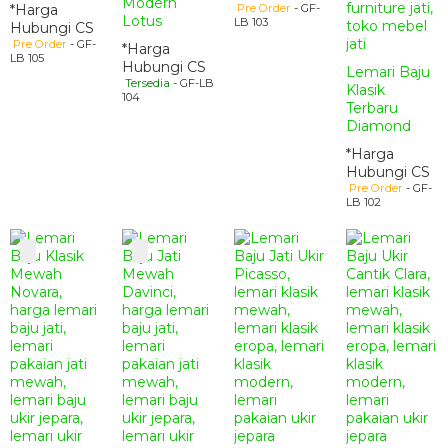
Modern
*Harga
Pre Order
- GF-
Lotus
LB 103
Hubungi CS
Pre Order
- GF-
*Harga
LB 105
Hubungi CS
Lemari Baju
Tersedia
- GF-LB
Klasik
104
Terbaru
Diamond
*Harga
Hubungi CS
Pre Order
- GF-
LB 102