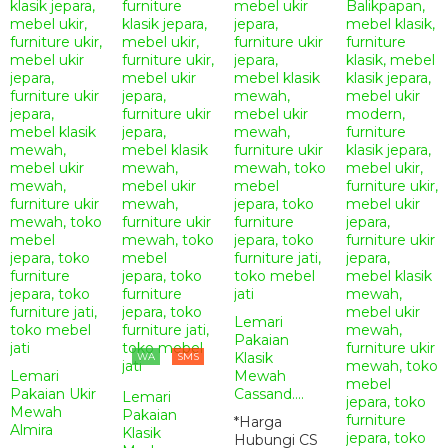
Lemari
Pakaian
Klasik
WA
SMS
Lemari
Mewah
Pakaian Ukir
Cassand....
Lemari
Mewah
Pakaian
*Harga
Almira
Klasik
Hubungi CS