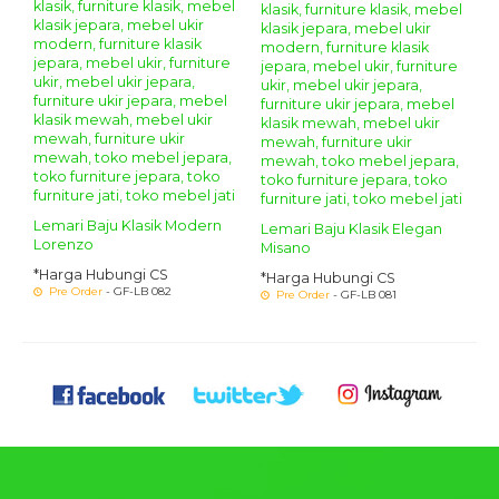
Lemari Baju Klasik Modern
Lemari Baju Klasik Elegan
Lorenzo
Misano
*Harga Hubungi CS
*Harga Hubungi CS
Pre Order
- GF-LB 082
Pre Order
- GF-LB 081