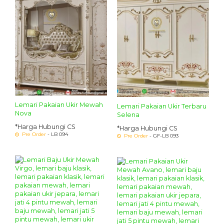
Lemari Pakaian Ukir Mewah
Lemari Pakaian Ukir Terbaru
Nova
Selena
*Harga Hubungi CS
*Harga Hubungi CS
Pre Order
- LB 094
Pre Order
- GF-LB 093