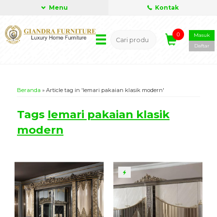
Menu
Kontak
0
Masuk
Daftar
Beranda
»
Article tag in 'lemari pakaian klasik modern'
Tags
lemari pakaian klasik
modern