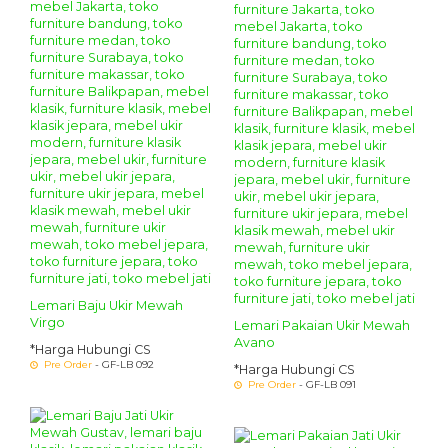
Lemari Baju Ukir Mewah
Virgo
Lemari Pakaian Ukir Mewah
Avano
*Harga Hubungi CS
Pre Order
- GF-LB 092
*Harga Hubungi CS
Pre Order
- GF-LB 091