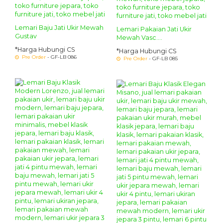
Lemari Baju Jati Ukir Mewah
Lemari Pakaian Jati Ukir
Gustav
Mewah Vasc....
*Harga Hubungi CS
*Harga Hubungi CS
Pre Order
- GF-LB 086
Pre Order
- GF-LB 085