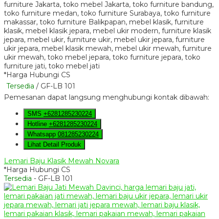
*Harga Hubungi CS
Tersedia
/ GF-LB 101
Pemesanan dapat langsung menghubungi kontak dibawah:
SMS
+6281285230224
Hotline
+6281285230224
Whatsapp
081285230224
Lihat Detail Produk
Lemari Baju Klasik Mewah Novara
*Harga Hubungi CS
Tersedia
- GF-LB 101