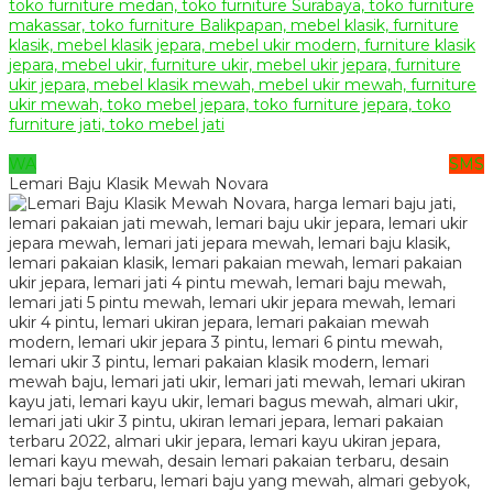
WA
SMS
Lemari Baju Klasik Mewah Novara