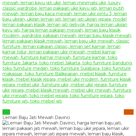
WA
SMS
Lemari Baju Jati Mewah Davinci