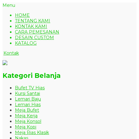
Menu
HOME
TENTANG KAMI
KONTAK KAMI
CARA PEMESANAN
DESAIN CUSTOM
KATALOG
Kontak
Kategori Belanja
Bufet TV Hias
Kursi Santai
Lemari Baju
Lemari Hias
Meja Bufet
Meja Kerja
Meja Konsol
Meja Kopi
Meja Rias Klasik
Nakas