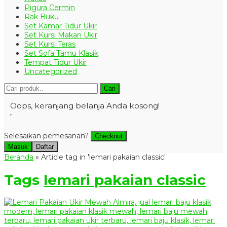
Pigura Cermin
Rak Buku
Set Kamar Tidur Ukir
Set Kursi Makan Ukir
Set Kursi Teras
Set Sofa Tamu Klasik
Tempat Tidur Ukir
Uncategorized
Cari
Oops, keranjang belanja Anda kosong!
Selesaikan pemesanan?
Checkout
Masuk
Daftar
Beranda
»
Article tag in 'lemari pakaian classic'
Tags
lemari pakaian classic