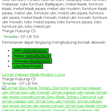
*Harga Hubungi CS
Tersedia
/ GF-LB 104
Pemesanan dapat langsung menghubungi kontak dibawah:
SMS
+6281285230224
Hotline
+6281285230224
Whatsapp
081285230224
Lihat Detail Produk
Lemari Pakaian Klasik Modern Lotus
*Harga Hubungi CS
Tersedia
- GF-LB 104