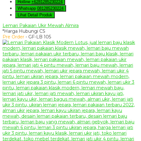
Hotline
+6281285230224
Whatsapp
081285230224
Lihat Detail Produk
Lemari Pakaian Ukir Mewah Almira
*Harga Hubungi CS
Pre Order
- GF-LB 105