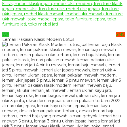
WA
SMS
Lemari Pakaian Klasik Modern Lotus