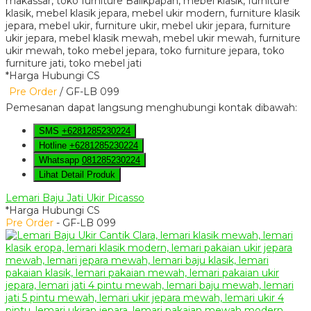
*Harga Hubungi CS
Pre Order
/ GF-LB 099
Pemesanan dapat langsung menghubungi kontak dibawah:
SMS
+6281285230224
Hotline
+6281285230224
Whatsapp
081285230224
Lihat Detail Produk
Lemari Baju Jati Ukir Picasso
*Harga Hubungi CS
Pre Order
- GF-LB 099