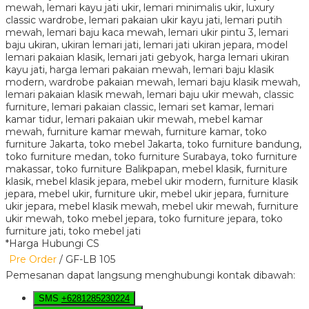
*Harga Hubungi CS
Pre Order
/ GF-LB 105
Pemesanan dapat langsung menghubungi kontak dibawah:
SMS
+6281285230224