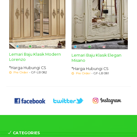
Lemari Baju Klasik Modern
Lemari Baju Klasik Elegan
Lorenzo
Misano
*Harga Hubungi CS
*Harga Hubungi CS
Pre Order
- GF-LB 082
Pre Order
- GF-LB 081
CATEGORIES