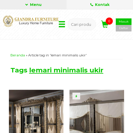
Menu
Kontak
0
Masuk
Daftar
Beranda
»
Article tag in 'lemari minimalis ukir'
Tags
lemari minimalis ukir