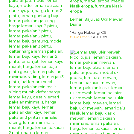
Lemari Baju Jati Ukir Mewah
Diana
*Harga Hubungi CS
Pre Order
- GF-LB 079