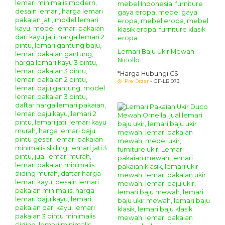
Lemari Baju Ukir Mewah
Nicollo
*Harga Hubungi CS
Pre Order
- GF-LB 073