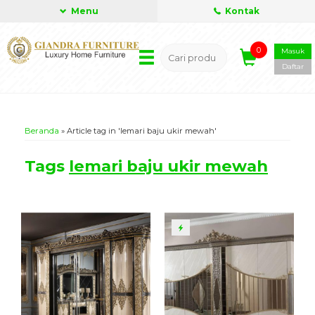
Menu
Kontak
0
Masuk
Daftar
Beranda
»
Article tag in 'lemari baju ukir mewah'
Tags
lemari baju ukir mewah