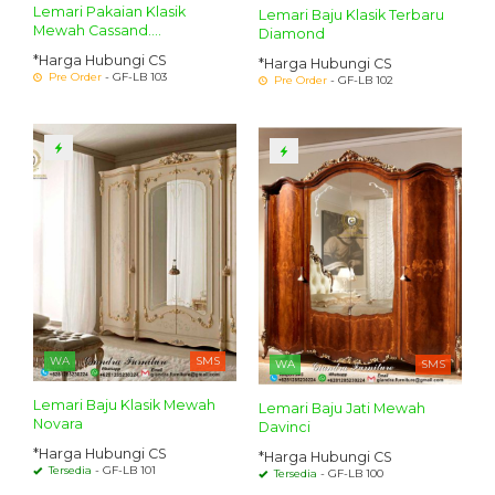
Lemari Pakaian Klasik
Lemari Baju Klasik Terbaru
Mewah Cassand....
Diamond
*Harga Hubungi CS
*Harga Hubungi CS
Pre Order
- GF-LB 103
Pre Order
- GF-LB 102
WA
SMS
WA
SMS
Lemari Baju Klasik Mewah
Lemari Baju Jati Mewah
Novara
Davinci
*Harga Hubungi CS
*Harga Hubungi CS
Tersedia
- GF-LB 101
Tersedia
- GF-LB 100