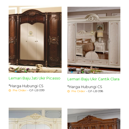
Lemari Baju Jati Ukir Picasso
Lemari Baju Ukir Cantik Clara
*Harga Hubungi CS
*Harga Hubungi CS
Pre Order
- GF-LB 099
Pre Order
- GF-LB 098