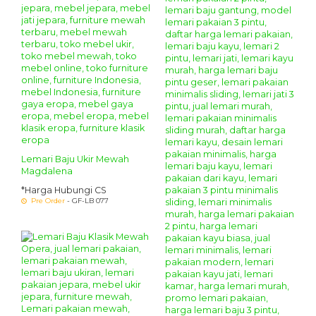
Lemari Baju Ukir Mewah
Magdalena
*Harga Hubungi CS
Pre Order
- GF-LB 077