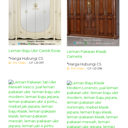
Lemari Baju Ukir Cantik Rose
Lemari Pakaian Klasik
Camelia
*Harga Hubungi CS
Pre Order
- GF-LB 097
*Harga Hubungi CS
Pre Order
- GF-LB 096