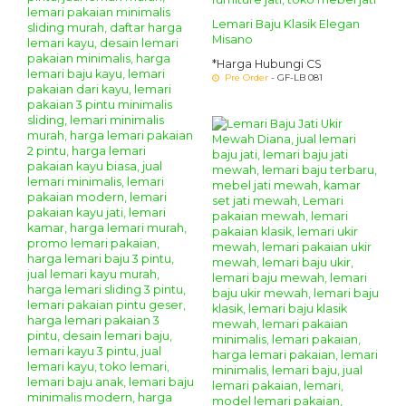
Lemari Baju Klasik Elegan
Misano
*Harga Hubungi CS
Pre Order
- GF-LB 081