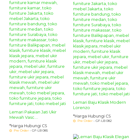
Lemari Baju Klasik Modern
Lorenzo
Lemari Pakaian Jati Ukir
*Harga Hubungi CS
Mewah Vasc....
Pre Order
- GF-LB 082
*Harga Hubungi CS
Pre Order
- GF-LB 085