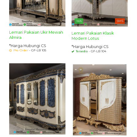
WA
SMS
Lemari Pakaian Ukir Mewah
Lemari Pakaian Klasik
Almira
Modern Lotus
*Harga Hubungi CS
*Harga Hubungi CS
Pre Order
- GF-LB 105
Tersedia
- GF-LB 104