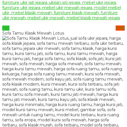
WA
SMS
Sofa Tamu Klasik Mewah Lotus