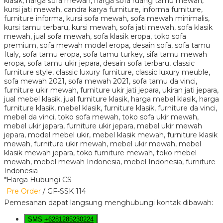
*Harga Hubungi CS
Pre Order
/ GF-SSK 114
Pemesanan dapat langsung menghubungi kontak dibawah:
SMS
+6281285230224