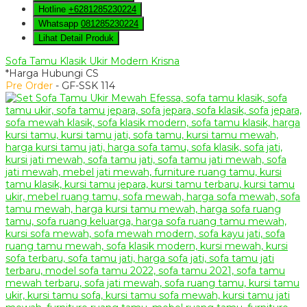
Hotline
+6281285230224
Whatsapp
081285230224
Lihat Detail Produk
Sofa Tamu Klasik Ukir Modern Krisna
*Harga Hubungi CS
Pre Order
- GF-SSK 114