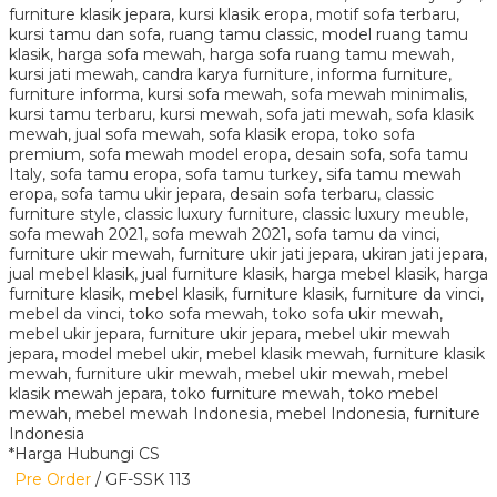
*Harga Hubungi CS
Pre Order
/ GF-SSK 113