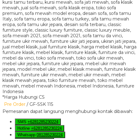
*Harga Hubungi CS
Pre Order
/ GF-SSK 115
Pemesanan dapat langsung menghubungi kontak dibawah:
SMS
+6281285230224
Hotline
+6281285230224
Whatsapp
081285230224