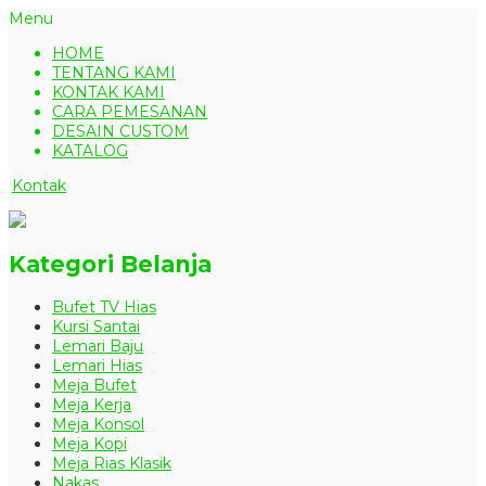
Menu
HOME
TENTANG KAMI
KONTAK KAMI
CARA PEMESANAN
DESAIN CUSTOM
KATALOG
Kontak
Kategori Belanja
Bufet TV Hias
Kursi Santai
Lemari Baju
Lemari Hias
Meja Bufet
Meja Kerja
Meja Konsol
Meja Kopi
Meja Rias Klasik
Nakas