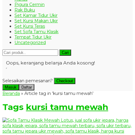
Pigura Cermin
Rak Buku
Set Kamar Tidur Ukir
Set Kursi Makan Ukir
Set Kursi Teras
Set Sofa Tamu Klasik
Tempat Tidur Ukir
Uncategorized
Cari
Oops, keranjang belanja Anda kosong!
Selesaikan pemesanan?
Checkout
Masuk
Daftar
Beranda
»
Article tag in 'kursi tamu mewah'
Tags
kursi tamu mewah