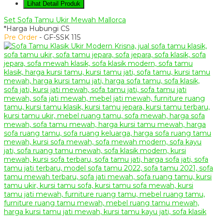
Lihat Detail Produk
Set Sofa Tamu Ukir Mewah Mallorca
*Harga Hubungi CS
Pre Order
- GF-SSK 115