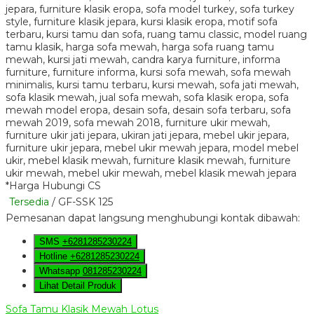
*Harga Hubungi CS
Tersedia
/ GF-SSK 125
Pemesanan dapat langsung menghubungi kontak dibawah:
SMS
+6281285230224
Hotline
+6281285230224
Whatsapp
081285230224
Lihat Detail Produk
Sofa Tamu Klasik Mewah Lotus