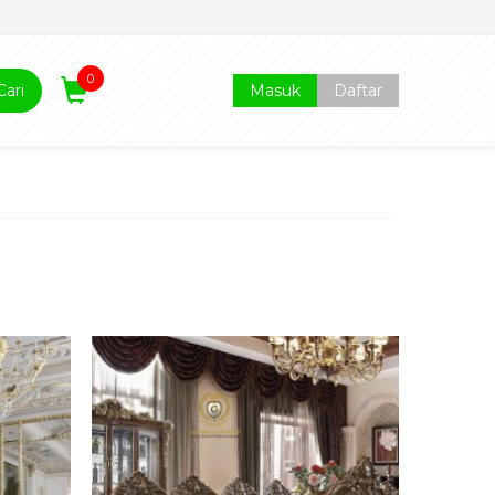
0
Cari
Masuk
Daftar