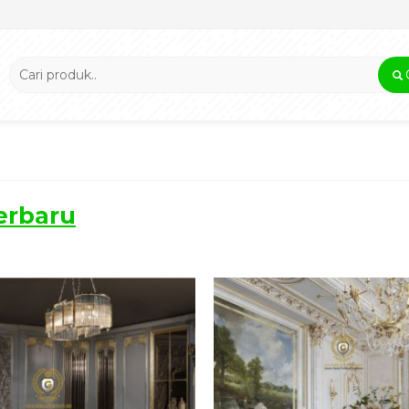
erbaru