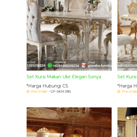
Set Kursi Makan Ukir Elegan Sonya
Set Kurs
*Harga Hubungi CS
*Harga H
Pre Order
- GF-SKM 090
Pre Orde