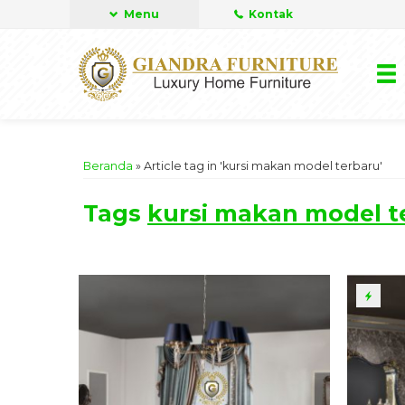
Menu
Kontak
Beranda
»
Article tag in 'kursi makan model terbaru'
Tags
kursi makan model t