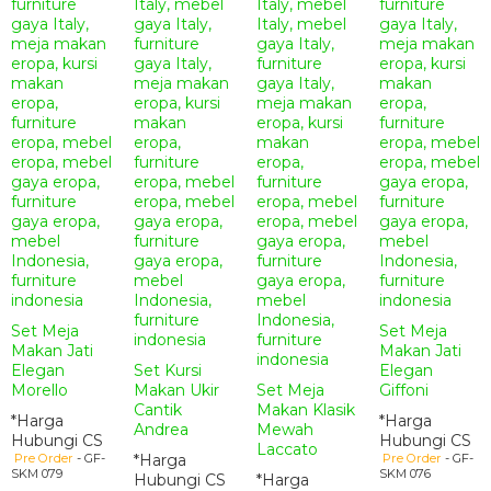
Set Meja
Set Meja
Makan Jati
Makan Jati
Elegan
Set Kursi
Elegan
Morello
Makan Ukir
Set Meja
Giffoni
Cantik
Makan Klasik
*Harga
*Harga
Andrea
Mewah
Hubungi CS
Hubungi CS
Laccato
Pre Order
- GF-
*Harga
Pre Order
- GF-
SKM 079
SKM 076
Hubungi CS
*Harga