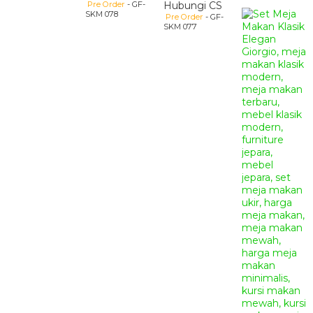
Pre Order
- GF-
Hubungi CS
SKM 078
Pre Order
- GF-
SKM 077