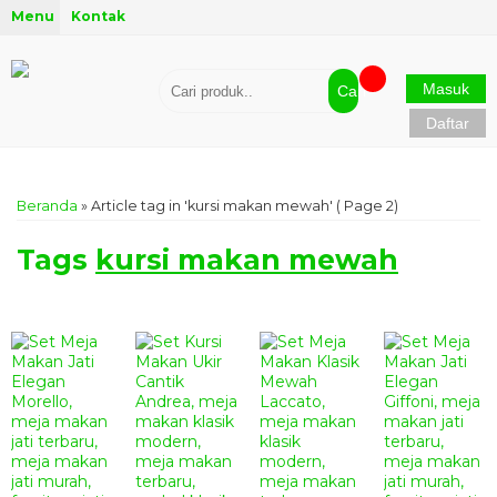
Menu
Kontak
Masuk
Cari
Daftar
Beranda
»
Article tag in 'kursi makan mewah'
( Page 2)
Tags
kursi makan mewah