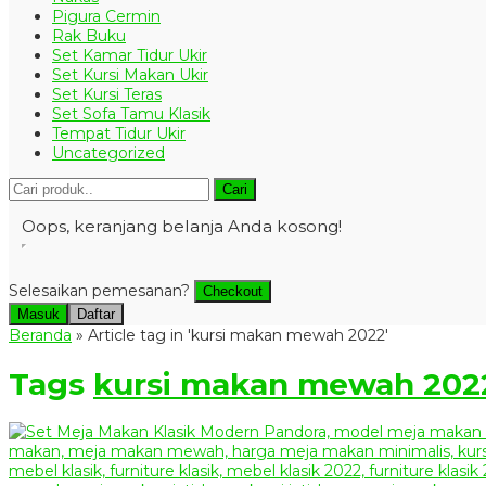
Pigura Cermin
Rak Buku
Set Kamar Tidur Ukir
Set Kursi Makan Ukir
Set Kursi Teras
Set Sofa Tamu Klasik
Tempat Tidur Ukir
Uncategorized
Cari
Oops, keranjang belanja Anda kosong!
Selesaikan pemesanan?
Checkout
Masuk
Daftar
Beranda
»
Article tag in 'kursi makan mewah 2022'
Tags
kursi makan mewah 202