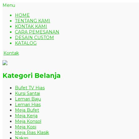
Menu
HOME
TENTANG KAMI
KONTAK KAMI
CARA PEMESANAN
DESAIN CUSTOM
KATALOG
Kontak
Kategori Belanja
Bufet TV Hias
Kursi Santai
Lemari Baju
Lemari Hias
Meja Bufet
Meja Kerja
Meja Konsol
Meja Kopi
Meja Rias Klasik
Nakas