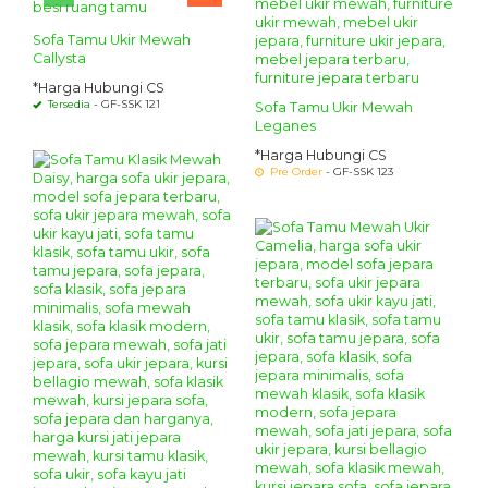
Sofa Tamu Ukir Mewah
Callysta
*Harga Hubungi CS
Tersedia
- GF-SSK 121
Sofa Tamu Ukir Mewah
Leganes
*Harga Hubungi CS
Pre Order
- GF-SSK 123