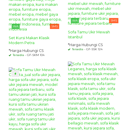
WA
SMS
WA
SMS
Sofa Tamu Ukir Mewah
Istanbul
Set Kursi Makan Klasik
Modern Petra
*Harga Hubungi CS
Tersedia
- GF-SSK 124
*Harga Hubungi CS
Tersedia
- GF-SKM 104