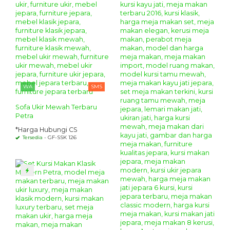
WA
SMS
Sofa Ukir Mewah Terbaru
Petra
*Harga Hubungi CS
Tersedia
- GF-SSK 126