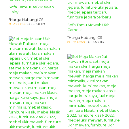
Sofa Tamu Klasik Mewah
Daisy
*Harga Hubungi CS
Pre Order
- GF-SSK 119
Sofa Tamu Mewah Ukir
Camelia
*Harga Hubungi CS
Pre Order
- GF-SSK 118