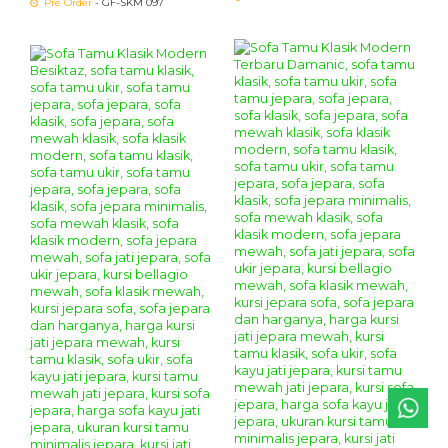
Pre Order
- GF-SKM 097