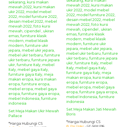
Set Meja Makan Jati Mewah
Set Meja Makan Ukir Mewah
Boris
Pallace
*Harga Hubungi CS
*Harga Hubungi CS
Pre Order
- GF-SKM 096