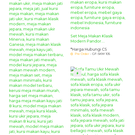
Set Meja Makan Klasik
Modern Pandor....
*Harga Hubungi CS
Pre Order
- GF-SKM 105