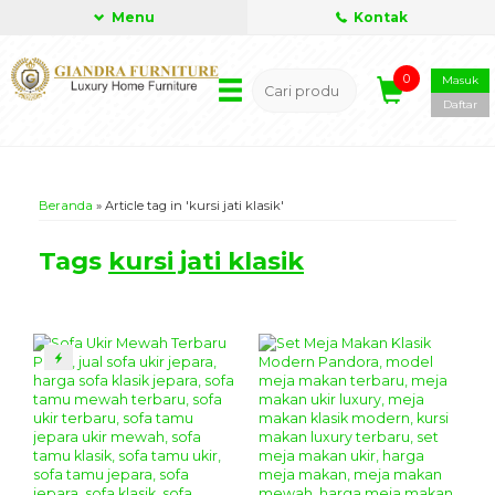
Menu
Kontak
0
Masuk
Daftar
Beranda
»
Article tag in 'kursi jati klasik'
Tags
kursi jati klasik