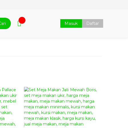
Cari
Masuk
Daftar