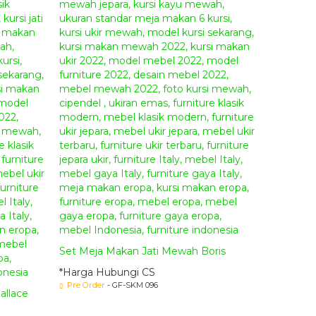
Set Meja Makan Jati Mewah Boris
*Harga Hubungi CS
Pre Order
- GF-SKM 096
allace