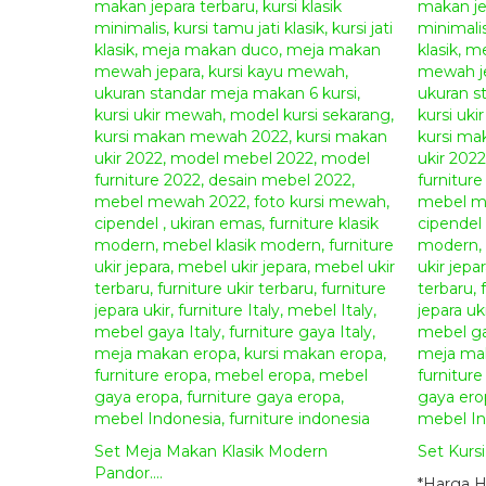
Set Meja Makan Klasik Modern
Set Kurs
Pandor....
*Harga 