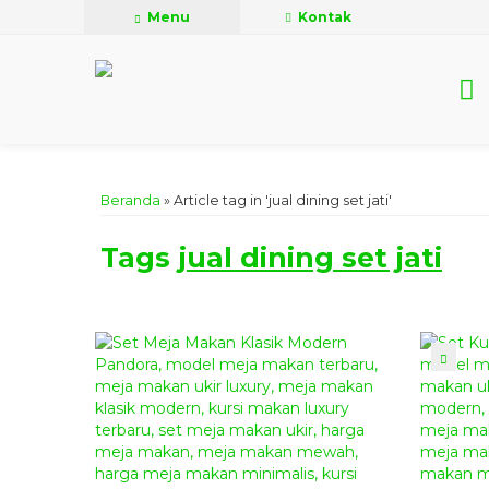
Menu
Kontak
Beranda
»
Article tag in 'jual dining set jati'
Tags
jual dining set jati