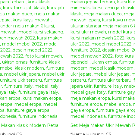
i Makan Klasik Modern Petra
Set Meja Makan Ukir Mewah P
Hubungi CS
*Harga Hubungi CS