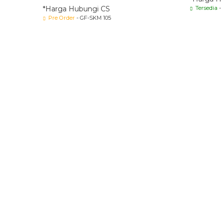
*Harga Hubungi CS
Tersedia
-
Pre Order
- GF-SKM 105