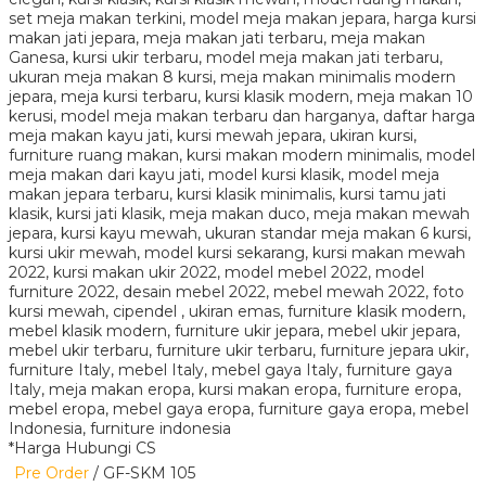
*Harga Hubungi CS
Pre Order
/ GF-SKM 105