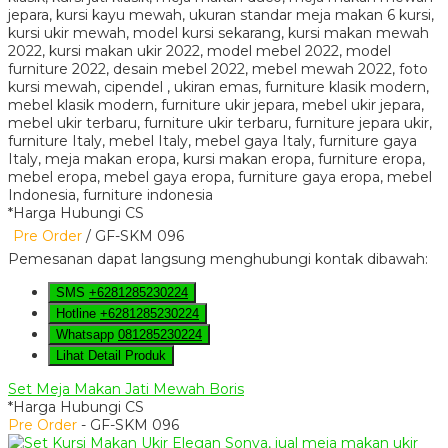
*Harga Hubungi CS
Pre Order
/ GF-SKM 096
Pemesanan dapat langsung menghubungi kontak dibawah:
SMS
+6281285230224
Hotline
+6281285230224
Whatsapp
081285230224
Lihat Detail Produk
Set Meja Makan Jati Mewah Boris
*Harga Hubungi CS
Pre Order
- GF-SKM 096