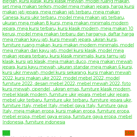
WA
SMS