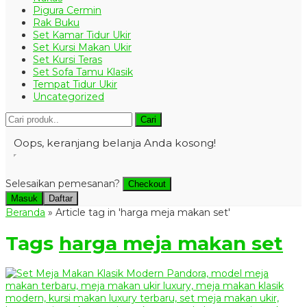
Pigura Cermin
Rak Buku
Set Kamar Tidur Ukir
Set Kursi Makan Ukir
Set Kursi Teras
Set Sofa Tamu Klasik
Tempat Tidur Ukir
Uncategorized
Cari
Oops, keranjang belanja Anda kosong!
Selesaikan pemesanan?
Checkout
Masuk
Daftar
Beranda
»
Article tag in 'harga meja makan set'
Tags
harga meja makan set