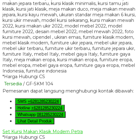
*Harga Hubungi CS
Tersedia
/ GF-SKM 104
Pemesanan dapat langsung menghubungi kontak dibawah:
SMS
+6281285230224
Hotline
+6281285230224
Whatsapp
081285230224
Lihat Detail Produk
Set Kursi Makan Klasik Modern Petra
*Harga Hubungi CS