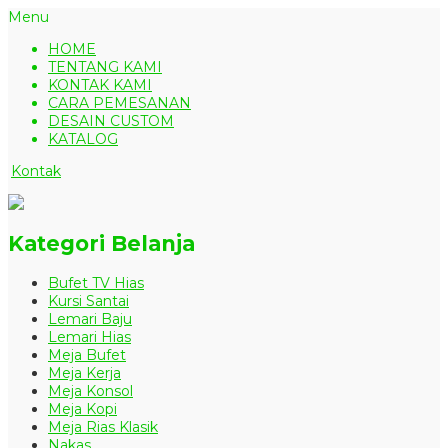
Menu
HOME
TENTANG KAMI
KONTAK KAMI
CARA PEMESANAN
DESAIN CUSTOM
KATALOG
Kontak
Kategori Belanja
Bufet TV Hias
Kursi Santai
Lemari Baju
Lemari Hias
Meja Bufet
Meja Kerja
Meja Konsol
Meja Kopi
Meja Rias Klasik
Nakas