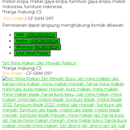
*Harga Hubungi CS
Pre Order
/ GF-SKM 097
Pemesanan dapat langsung menghubungi kontak dibawah:
SMS
+6281285230224
Hotline
+6281285230224
Whatsapp
081285230224
Lihat Detail Produk
Set Meja Makan Ukir Mewah Pallace
*Harga Hubungi CS
Pre Order
- GF-SKM 097