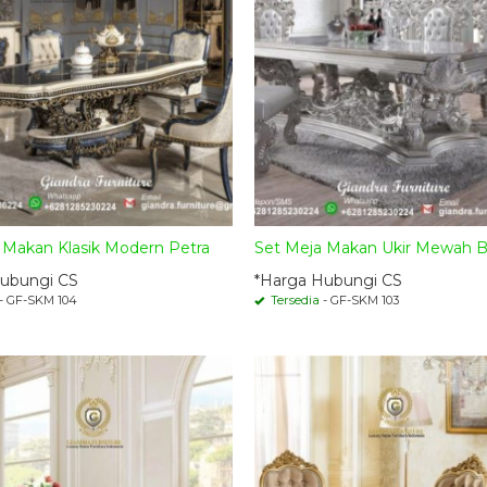
i Makan Klasik Modern Petra
Set Meja Makan Ukir Mewah B
ubungi CS
*Harga Hubungi CS
- GF-SKM 104
Tersedia
- GF-SKM 103