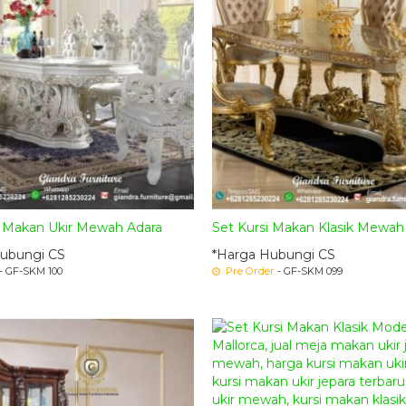
 Makan Ukir Mewah Adara
Set Kursi Makan Klasik Mewa
ubungi CS
*Harga Hubungi CS
- GF-SKM 100
Pre Order
- GF-SKM 099