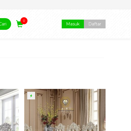
0
Cari
Masuk
Daftar