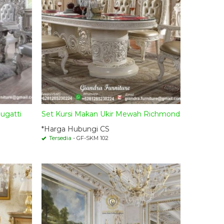
ugatti
Set Kursi Makan Ukir Mewah Richmond
*Harga Hubungi CS
Tersedia
- GF-SKM 102