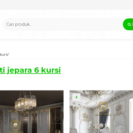
kursi'
i jepara 6 kursi