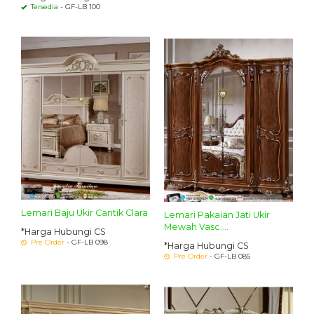
Tersedia
- GF-LB 100
Lemari Baju Ukir Cantik Clara
Lemari Pakaian Jati Ukir
Mewah Vasc....
*Harga Hubungi CS
Pre Order
- GF-LB 098
*Harga Hubungi CS
Pre Order
- GF-LB 085