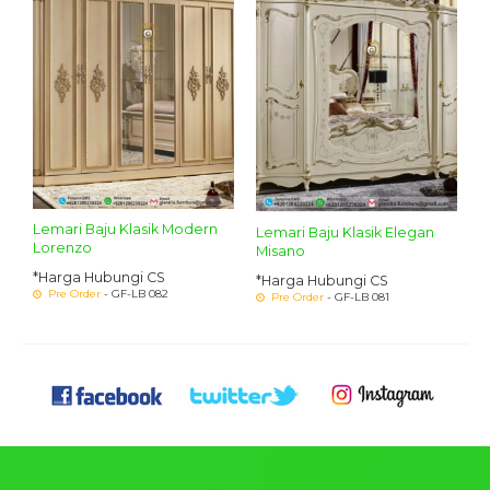
Lemari Baju Klasik Modern
Lemari Baju Klasik Elegan
Lorenzo
Misano
*Harga Hubungi CS
*Harga Hubungi CS
Pre Order
- GF-LB 082
Pre Order
- GF-LB 081