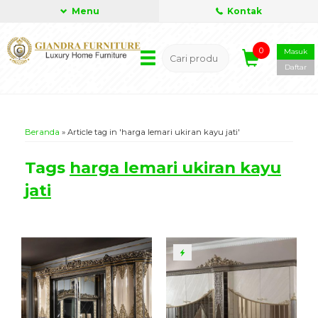
Menu
Kontak
0
Masuk
Daftar
Beranda
»
Article tag in 'harga lemari ukiran kayu jati'
Tags
harga lemari ukiran kayu
jati