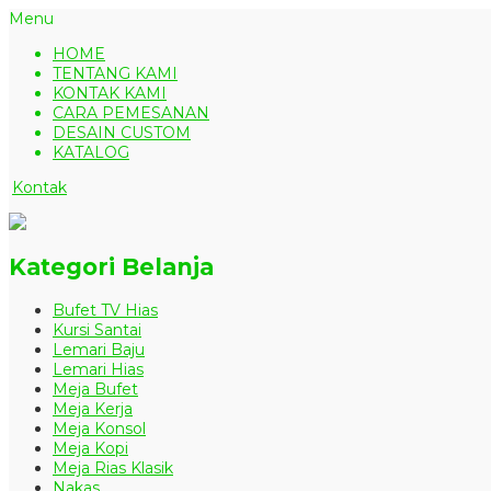
Menu
HOME
TENTANG KAMI
KONTAK KAMI
CARA PEMESANAN
DESAIN CUSTOM
KATALOG
Kontak
Kategori Belanja
Bufet TV Hias
Kursi Santai
Lemari Baju
Lemari Hias
Meja Bufet
Meja Kerja
Meja Konsol
Meja Kopi
Meja Rias Klasik
Nakas