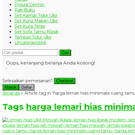
Pigura Cermin
Rak Buku
Set Kamar Tidur Ukir
Set Kursi Makan Ukir
Set Kursi Teras
Set Sofa Tamu Klasik
Tempat Tidur Ukir
Uncategorized
Cari
Oops, keranjang belanja Anda kosong!
Selesaikan pemesanan?
Checkout
Masuk
Daftar
Beranda
»
Article tag in 'harga lemari hias minimalis ruang tamu
Tags
harga lemari hias minim