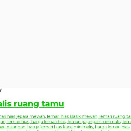
'
alis ruang tamu