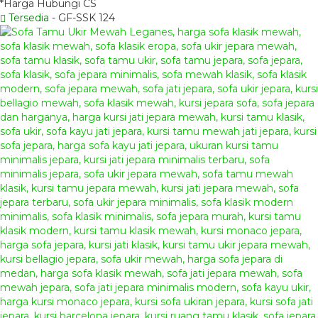
*Harga Hubungi CS
Tersedia
- GF-SSK 124