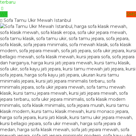
WA
SMS
Sofa Tamu Ukir Mewah Istanbul