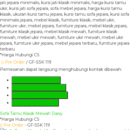
*Harga Hubungi CS
Pre Order
/ GF-SSK 119
Pemesanan dapat langsung menghubungi kontak dibawah:
SMS
+6281285230224
Hotline
+6281285230224
Whatsapp
081285230224
Lihat Detail Produk
Sofa Tamu Klasik Mewah Daisy
*Harga Hubungi CS
Pre Order
- GF-SSK 119