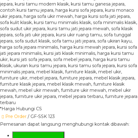
*Harga Hubungi CS
Pre Order
/ GF-SSK 123
Pemesanan dapat langsung menghubungi kontak dibawah:
SMS
+6281285230224