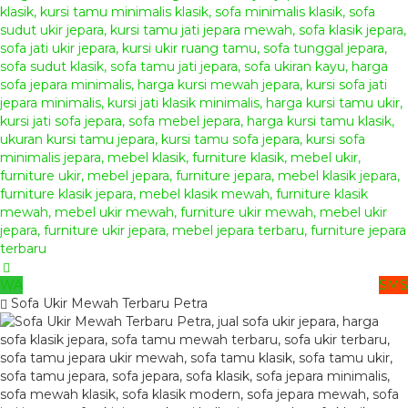
WA
SMS
Sofa Ukir Mewah Terbaru Petra