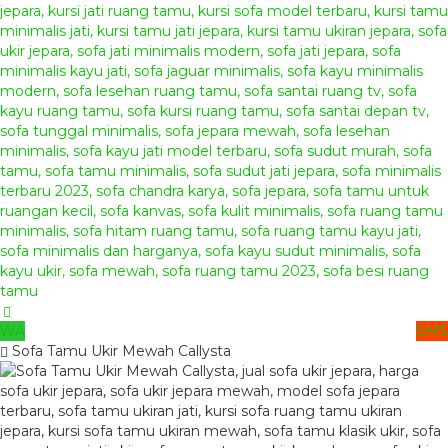
WA
SMS
Sofa Tamu Ukir Mewah Callysta