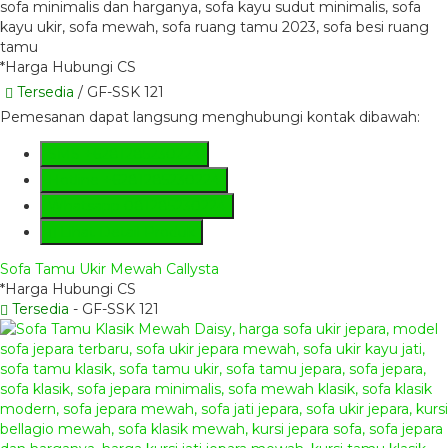
*Harga Hubungi CS
Tersedia
/ GF-SSK 121
Pemesanan dapat langsung menghubungi kontak dibawah:
SMS
+6281285230224
Hotline
+6281285230224
Whatsapp
081285230224
Lihat Detail Produk
Sofa Tamu Ukir Mewah Callysta
*Harga Hubungi CS
Tersedia
- GF-SSK 121