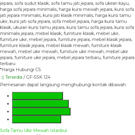
*Harga Hubungi CS
Tersedia
/ GF-SSK 124
Pemesanan dapat langsung menghubungi kontak dibawah:
SMS
+6281285230224
Hotline
+6281285230224
Whatsapp
081285230224
Lihat Detail Produk
Sofa Tamu Ukir Mewah Istanbul