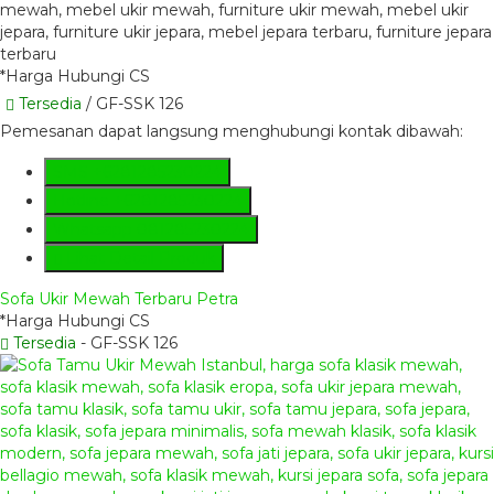
*Harga Hubungi CS
Tersedia
/ GF-SSK 126
Pemesanan dapat langsung menghubungi kontak dibawah:
SMS
+6281285230224
Hotline
+6281285230224
Whatsapp
081285230224
Lihat Detail Produk
Sofa Ukir Mewah Terbaru Petra
*Harga Hubungi CS
Tersedia
- GF-SSK 126