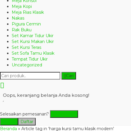
Meja Konsol
Meja Kopi
Meja Rias Klasik
Nakas
Pigura Cermin
Rak Buku
Set Kamar Tidur Ukir
Set Kursi Makan Ukir
Set Kursi Teras
Set Sofa Tamu Klasik
Tempat Tidur Ukir
Uncategorized
Cari
Oops, keranjang belanja Anda kosong!
Selesaikan pemesanan?
Checkout
Masuk
Daftar
Beranda
»
Article tag in 'harga kursi tamu klasik modern'