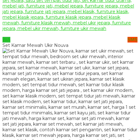
WA
SMS
Set Kamar Mewah Ukir Nouva