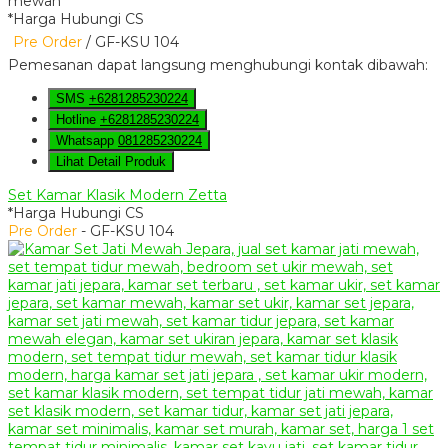
*Harga Hubungi CS
Pre Order
/ GF-KSU 104
Pemesanan dapat langsung menghubungi kontak dibawah:
SMS
+6281285230224
Hotline
+6281285230224
Whatsapp
081285230224
Lihat Detail Produk
Set Kamar Klasik Modern Zetta
*Harga Hubungi CS
Pre Order
- GF-KSU 104