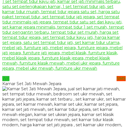
WA
SMS
Kamar Set Jati Mewah Jepara