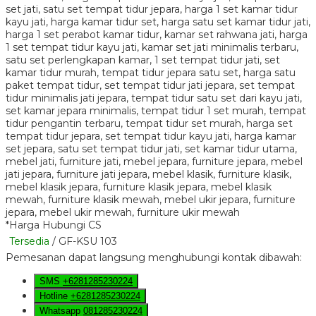
*Harga Hubungi CS
Tersedia
/ GF-KSU 103
Pemesanan dapat langsung menghubungi kontak dibawah:
SMS
+6281285230224
Hotline
+6281285230224
Whatsapp
081285230224