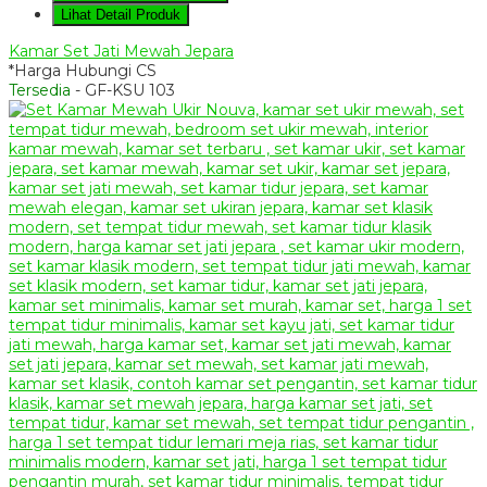
Lihat Detail Produk
Kamar Set Jati Mewah Jepara
*Harga Hubungi CS
Tersedia
- GF-KSU 103