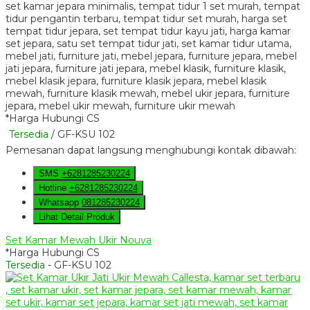
*Harga Hubungi CS
Tersedia
/ GF-KSU 102
Pemesanan dapat langsung menghubungi kontak dibawah:
SMS
+6281285230224
Hotline
+6281285230224
Whatsapp
081285230224
Lihat Detail Produk
Set Kamar Mewah Ukir Nouva
*Harga Hubungi CS
Tersedia
- GF-KSU 102