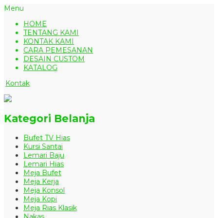
Menu
HOME
TENTANG KAMI
KONTAK KAMI
CARA PEMESANAN
DESAIN CUSTOM
KATALOG
Kontak
Kategori Belanja
Bufet TV Hias
Kursi Santai
Lemari Baju
Lemari Hias
Meja Bufet
Meja Kerja
Meja Konsol
Meja Kopi
Meja Rias Klasik
Nakas