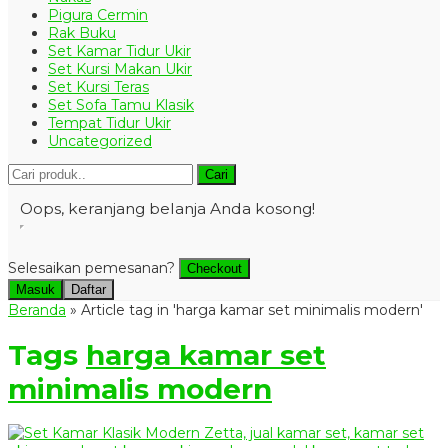
Pigura Cermin
Rak Buku
Set Kamar Tidur Ukir
Set Kursi Makan Ukir
Set Kursi Teras
Set Sofa Tamu Klasik
Tempat Tidur Ukir
Uncategorized
Cari
Oops, keranjang belanja Anda kosong!
Selesaikan pemesanan?
Checkout
Masuk
Daftar
Beranda
»
Article tag in 'harga kamar set minimalis modern'
Tags
harga kamar set
minimalis modern