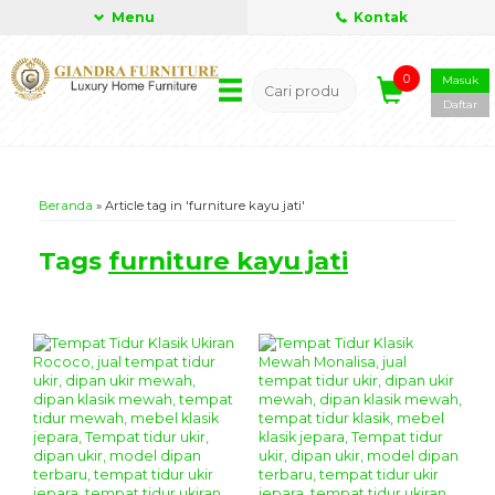
Menu
Kontak
0
Masuk
Daftar
Beranda
»
Article tag in 'furniture kayu jati'
Tags
furniture kayu jati