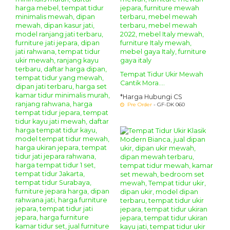
Tempat Tidur Ukir Mewah
Cantik Mora....
*Harga Hubungi CS
Pre Order
- GF-DK 060