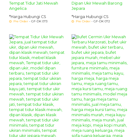
Tempat Tidur Jati Mewah
Dipan Ukir Mewah Barong
Angelica
Jepara
*Harga Hubungi CS
*Harga Hubungi CS
Pre Order
- GF-DK 073
Pre Order
- GF-DK 072