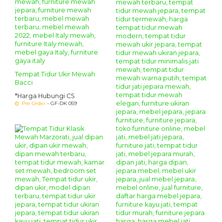
Tempat Tidur Ukir Mewah
Bacci
*Harga Hubungi CS
Pre Order
- GF-DK 059