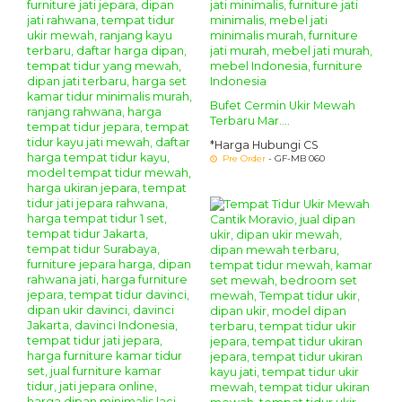
Bufet Cermin Ukir Mewah
Terbaru Mar....
*Harga Hubungi CS
Pre Order
- GF-MB 060