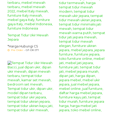
Tempat Tidur Ukir Mewah
Jepara
*Harga Hubungi CS
Pre Order
- GF-DK 071