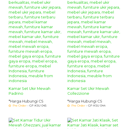
Kamar Set Ukir Mewah
Kamar Set Ukir Mewah
Padrino
Collezzione
*Harga Hubungi CS
*Harga Hubungi CS
Pre Order
- GF-KSU 045
Pre Order
- GF-KSU 044