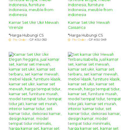
Kamar Set Ukir Ukir Mewah
Kamar Set Ukir Mewah
Virenze
Cassarica
*Harga Hubungi CS
*Harga Hubungi CS
Pre Order
- GF-KSU 050
Pre Order
- GF-KSU 049