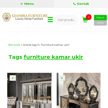
Menu
Kontak
0
Masuk
Daftar
Beranda
»
Article tag in 'furniture kamar ukir'
Tags
furniture kamar ukir