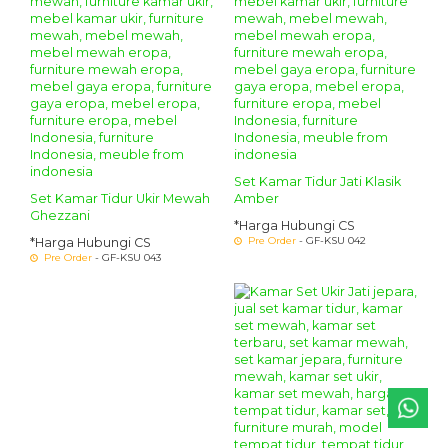
Set Kamar Tidur Jati Klasik
Set Kamar Tidur Ukir Mewah
Amber
Ghezzani
*Harga Hubungi CS
Pre Order
- GF-KSU 042
*Harga Hubungi CS
Pre Order
- GF-KSU 043