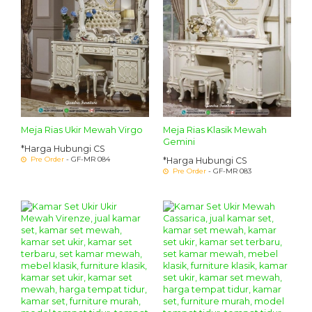
Meja Rias Ukir Mewah Virgo
Meja Rias Klasik Mewah
Gemini
*Harga Hubungi CS
Pre Order
- GF-MR 084
*Harga Hubungi CS
Pre Order
- GF-MR 083